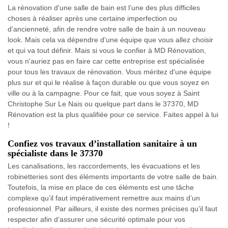
La rénovation d'une salle de bain est l’une des plus difficiles
choses à réaliser après une certaine imperfection ou
d’ancienneté, afin de rendre votre salle de bain à un nouveau
look. Mais cela va dépendre d’une équipe que vous allez choisir
et qui va tout définir. Mais si vous le confier à MD Rénovation,
vous n'auriez pas en faire car cette entreprise est spécialisée
pour tous les travaux de rénovation. Vous méritez d'une équipe
plus sur et qui le réalise à façon durable ou que vous soyez en
ville ou à la campagne. Pour ce fait, que vous soyez à Saint
Christophe Sur Le Nais ou quelque part dans le 37370, MD
Rénovation est la plus qualifiée pour ce service. Faites appel à lui
!
Confiez vos travaux d’installation sanitaire à un
spécialiste dans le 37370
Les canalisations, les raccordements, les évacuations et les
robinetteries sont des éléments importants de votre salle de bain.
Toutefois, la mise en place de ces éléments est une tâche
complexe qu’il faut impérativement remettre aux mains d’un
professionnel. Par ailleurs, il existe des normes précises qu’il faut
respecter afin d’assurer une sécurité optimale pour vos