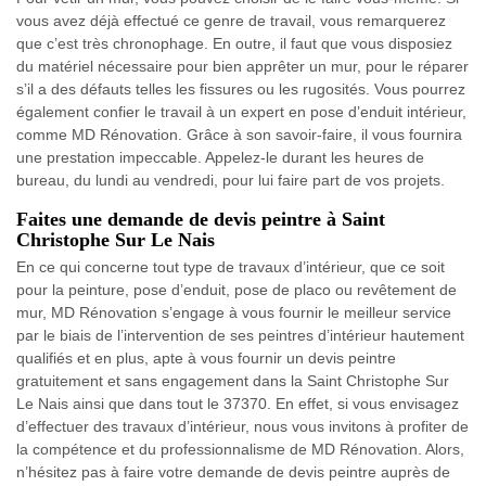
vous avez déjà effectué ce genre de travail, vous remarquerez
que c’est très chronophage. En outre, il faut que vous disposiez
du matériel nécessaire pour bien apprêter un mur, pour le réparer
s’il a des défauts telles les fissures ou les rugosités. Vous pourrez
également confier le travail à un expert en pose d’enduit intérieur,
comme MD Rénovation. Grâce à son savoir-faire, il vous fournira
une prestation impeccable. Appelez-le durant les heures de
bureau, du lundi au vendredi, pour lui faire part de vos projets.
Faites une demande de devis peintre à Saint
Christophe Sur Le Nais
En ce qui concerne tout type de travaux d’intérieur, que ce soit
pour la peinture, pose d’enduit, pose de placo ou revêtement de
mur, MD Rénovation s’engage à vous fournir le meilleur service
par le biais de l’intervention de ses peintres d’intérieur hautement
qualifiés et en plus, apte à vous fournir un devis peintre
gratuitement et sans engagement dans la Saint Christophe Sur
Le Nais ainsi que dans tout le 37370. En effet, si vous envisagez
d’effectuer des travaux d’intérieur, nous vous invitons à profiter de
la compétence et du professionnalisme de MD Rénovation. Alors,
n’hésitez pas à faire votre demande de devis peintre auprès de