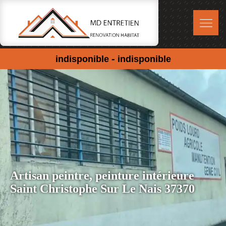
-
indisponible
indisponible
Artisan peintre, peinture intérieure
Saint Christophe Sur Le Nais 37370