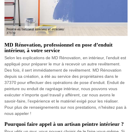
MD Rénovation, professionnel en pose d’enduit
intérieur, à votre service
Selon les explications de MD Rénovation, en intérieur, l’enduit est
appliqué pour préparer le mur à recevoir un autre revêtement.
Des fois, il sert immédiatement de revêtement. MD Rénovation
depuis sa création, a été au service des propriétaires dans le
37370 pour effectuer des opérations de pose d’enduit. Enduit de
peinture ou enduit de ragréage intérieur, nous pouvons vous
exécuter n’importe quel travail y afférent, car nous avons le
savoir-faire, l’expérience et le matériel exigé pour les réaliser.
Pour plus de renseignements sur nos prestations, n’hésitez pas à
nous appeler !
Pourquoi faire appel à un artisan peintre intérieur ?
Pour vêtir un mur, vous pouvez choisir de le faire vous-même. Si