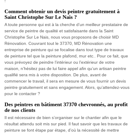
!
Comment obtenir un devis peintre gratuitement à
Saint Christophe Sur Le Nais ?
A toute personne qui est à la cherche d’un meilleur prestataire de
service de peintre de qualité et satisfaisante dans la Saint
Christophe Sur Le Nais, nous vous proposons de choisir MD
Rénovation. Couvrant tout le 37370, MD Rénovation une
entreprise de peinture qui se focalise dans tout type de travaux
de peinture tel que la peinture plafond, mur etc.. Pour ce fait, que
vous prévoyez de peindre l’intérieur ou l’extérieur de votre
maison, n’hésitez pas de lui faire appel afin qu’un artisan peintre
qualifié sera mis à votre disposition. De plus, avant de
commencer le travail, il sera en mesure de vous fournir un devis
peintre gratuitement et sans engagement. Alors, qu’attendez-vous
pour le contacter ?
Des peintres en bâtiment 37370 chevronnés, au profit
de nos clients
Il est nécessaire de bien s’organiser sur le chantier afin que le
résultat attendu soit mis sur pied. Il faut savoir que les travaux de
peinture se font étape par étape, d’où la nécessité de mettre