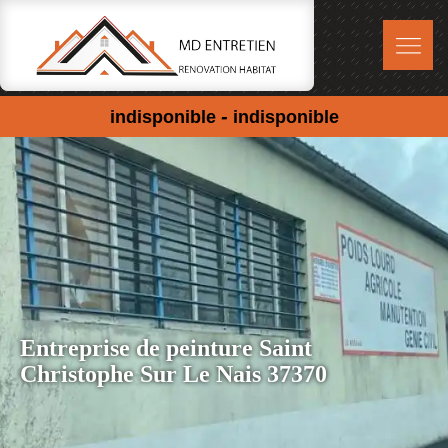
-
indisponible
indisponible
Entreprise de peinture Saint
Christophe Sur Le Nais 37370