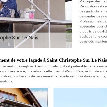
s'occuper des tra
Rénovation est ce 
des particuliers, 
demandes de raval
Professionnels da
adéquates pour c
produits de qualit
appliquer une cou
devis dès mainten
ment de votre façade à Saint Christophe Sur Le Nai
tervention à négliger. C'est pour cela qu'il est préférable de recouri
soit bien réussi, nos artisans effectueront d'abord l'inspection de votr
novation, vos travaux de ravalement de façade seront réalisés à temps, a
rmations.