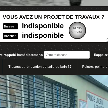
VOUS AVEZ UN PROJET DE TRAVAUX ?
indisponible
Bureau
DEVIS
GRATUIT
indisponible
Chantier
re rappelé immédiatement:
Travaux et rénovation de salle de bain 37
Peintre, peinture