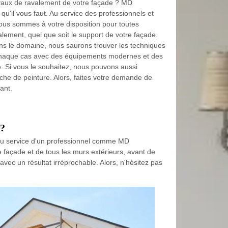
vaux de ravalement de votre façade ? MD
qu'il vous faut. Au service des professionnels et
nous sommes à votre disposition pour toutes
ement, quel que soit le support de votre façade.
ns le domaine, nous saurons trouver les techniques
haque cas avec des équipements modernes et des
é. Si vous le souhaitez, nous pouvons aussi
che de peinture. Alors, faites votre demande de
ant.
s?
r au service d'un professionnel comme MD
e façade et de tous les murs extérieurs, avant de
vec un résultat irréprochable. Alors, n'hésitez pas