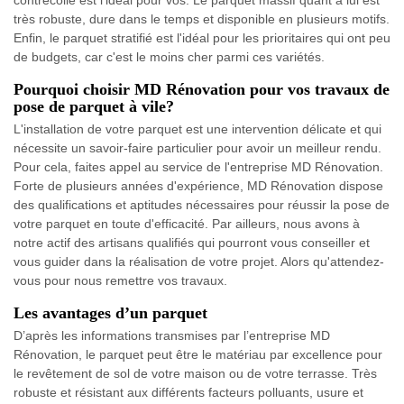
contrecollé est l'idéal pour vos. Le parquet massif quant à lui est
très robuste, dure dans le temps et disponible en plusieurs motifs.
Enfin, le parquet stratifié est l'idéal pour les prioritaires qui ont peu
de budgets, car c'est le moins cher parmi ces variétés.
Pourquoi choisir MD Rénovation pour vos travaux de
pose de parquet à vile?
L'installation de votre parquet est une intervention délicate et qui
nécessite un savoir-faire particulier pour avoir un meilleur rendu.
Pour cela, faites appel au service de l'entreprise MD Rénovation.
Forte de plusieurs années d'expérience, MD Rénovation dispose
des qualifications et aptitudes nécessaires pour réussir la pose de
votre parquet en toute d'efficacité. Par ailleurs, nous avons à
notre actif des artisans qualifiés qui pourront vous conseiller et
vous guider dans la réalisation de votre projet. Alors qu'attendez-
vous pour nous remettre vos travaux.
Les avantages d’un parquet
D’après les informations transmises par l’entreprise MD
Rénovation, le parquet peut être le matériau par excellence pour
le revêtement de sol de votre maison ou de votre terrasse. Très
robuste et résistant aux différents facteurs polluants, usure et