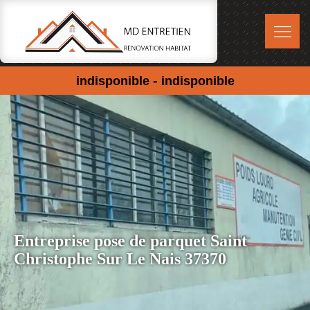
-
indisponible
indisponible
Entreprise pose de parquet Saint
Christophe Sur Le Nais 37370