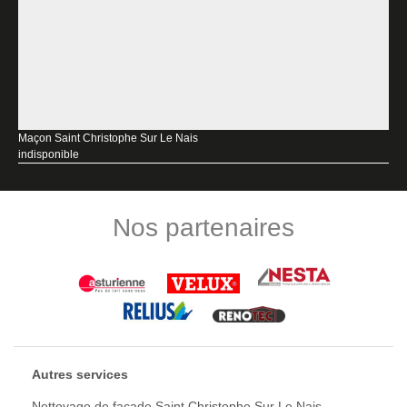
Maçon Saint Christophe Sur Le Nais
indisponible
Nos partenaires
Autres services
Nettoyage de façade Saint Christophe Sur Le Nais