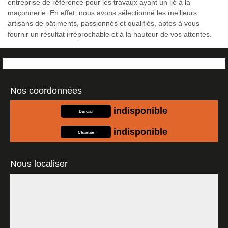
entreprise de référence pour les travaux ayant un lié à la
maçonnerie. En effet, nous avons sélectionné les meilleurs
artisans de bâtiments, passionnés et qualifiés, aptes à vous
fournir un résultat irréprochable et à la hauteur de vos attentes.
Nos coordonnées
indisponible
Bureau
indisponible
Chantier
Nous localiser