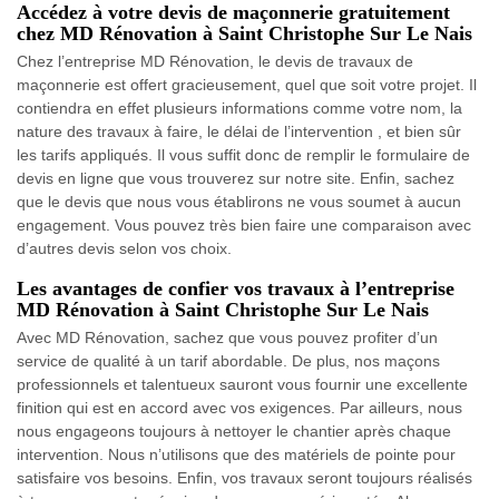
Accédez à votre devis de maçonnerie gratuitement
chez MD Rénovation à Saint Christophe Sur Le Nais
Chez l’entreprise MD Rénovation, le devis de travaux de
maçonnerie est offert gracieusement, quel que soit votre projet. Il
contiendra en effet plusieurs informations comme votre nom, la
nature des travaux à faire, le délai de l’intervention , et bien sûr
les tarifs appliqués. Il vous suffit donc de remplir le formulaire de
devis en ligne que vous trouverez sur notre site. Enfin, sachez
que le devis que nous vous établirons ne vous soumet à aucun
engagement. Vous pouvez très bien faire une comparaison avec
d’autres devis selon vos choix.
Les avantages de confier vos travaux à l’entreprise
MD Rénovation à Saint Christophe Sur Le Nais
Avec MD Rénovation, sachez que vous pouvez profiter d’un
service de qualité à un tarif abordable. De plus, nos maçons
professionnels et talentueux sauront vous fournir une excellente
finition qui est en accord avec vos exigences. Par ailleurs, nous
nous engageons toujours à nettoyer le chantier après chaque
intervention. Nous n’utilisons que des matériels de pointe pour
satisfaire vos besoins. Enfin, vos travaux seront toujours réalisés