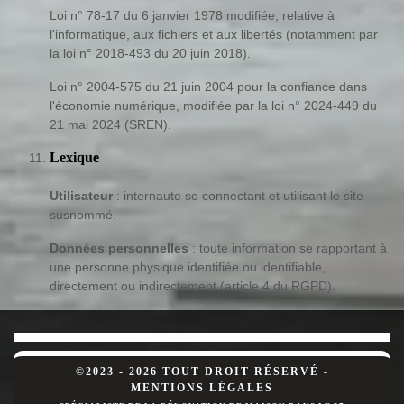
Loi n° 78-17 du 6 janvier 1978 modifiée, relative à
l'informatique, aux fichiers et aux libertés (notamment par
la loi n° 2018-493 du 20 juin 2018).
Loi n° 2004-575 du 21 juin 2004 pour la confiance dans
l'économie numérique, modifiée par la loi n° 2024-449 du
21 mai 2024 (SREN).
Lexique
Utilisateur
: internaute se connectant et utilisant le site
susnommé.
Données personnelles
: toute information se rapportant à
une personne physique identifiée ou identifiable,
directement ou indirectement (article 4 du RGPD).
©2023 - 2026 TOUT DROIT RÉSERVÉ -
MENTIONS LÉGALES