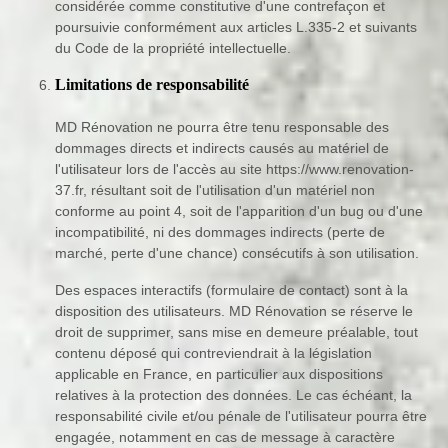
considérée comme constitutive d'une contrefaçon et
poursuivie conformément aux articles L.335-2 et suivants
du Code de la propriété intellectuelle.
Limitations de responsabilité
MD Rénovation ne pourra être tenu responsable des
dommages directs et indirects causés au matériel de
l'utilisateur lors de l'accès au site https://www.renovation-
37.fr, résultant soit de l'utilisation d'un matériel non
conforme au point 4, soit de l'apparition d'un bug ou d'une
incompatibilité, ni des dommages indirects (perte de
marché, perte d'une chance) consécutifs à son utilisation.
Des espaces interactifs (formulaire de contact) sont à la
disposition des utilisateurs. MD Rénovation se réserve le
droit de supprimer, sans mise en demeure préalable, tout
contenu déposé qui contreviendrait à la législation
applicable en France, en particulier aux dispositions
relatives à la protection des données. Le cas échéant, la
responsabilité civile et/ou pénale de l'utilisateur pourra être
engagée, notamment en cas de message à caractère