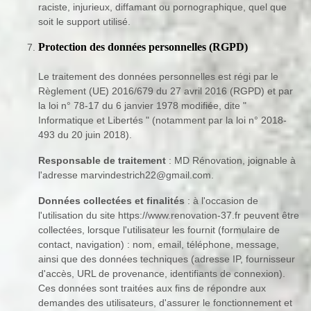
raciste, injurieux, diffamant ou pornographique, quel que
soit le support utilisé.
Protection des données personnelles (RGPD)
Le traitement des données personnelles est régi par le
Règlement (UE) 2016/679 du 27 avril 2016 (RGPD) et par
la loi n° 78-17 du 6 janvier 1978 modifiée, dite "
Informatique et Libertés " (notamment par la loi n° 2018-
493 du 20 juin 2018).
Responsable de traitement
: MD Rénovation, joignable à
l'adresse marvindestrich22@gmail.com.
Données collectées et finalités
: à l'occasion de
l'utilisation du site https://www.renovation-37.fr peuvent être
collectées, lorsque l'utilisateur les fournit (formulaire de
contact, navigation) : nom, email, téléphone, message,
ainsi que des données techniques (adresse IP, fournisseur
d'accès, URL de provenance, identifiants de connexion).
Ces données sont traitées aux fins de répondre aux
demandes des utilisateurs, d'assurer le fonctionnement et