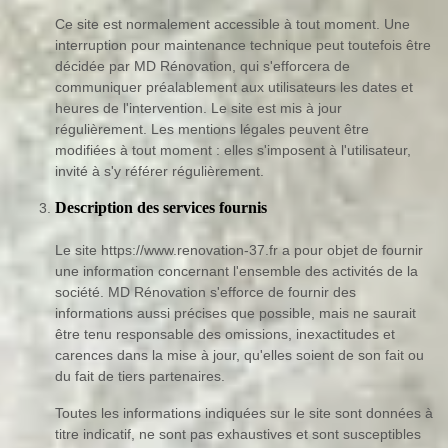
Ce site est normalement accessible à tout moment. Une
interruption pour maintenance technique peut toutefois être
décidée par MD Rénovation, qui s'efforcera de
communiquer préalablement aux utilisateurs les dates et
heures de l'intervention. Le site est mis à jour
régulièrement. Les mentions légales peuvent être
modifiées à tout moment : elles s'imposent à l'utilisateur,
invité à s'y référer régulièrement.
Description des services fournis
Le site https://www.renovation-37.fr a pour objet de fournir
une information concernant l'ensemble des activités de la
société. MD Rénovation s'efforce de fournir des
informations aussi précises que possible, mais ne saurait
être tenu responsable des omissions, inexactitudes et
carences dans la mise à jour, qu'elles soient de son fait ou
du fait de tiers partenaires.
Toutes les informations indiquées sur le site sont données à
titre indicatif, ne sont pas exhaustives et sont susceptibles