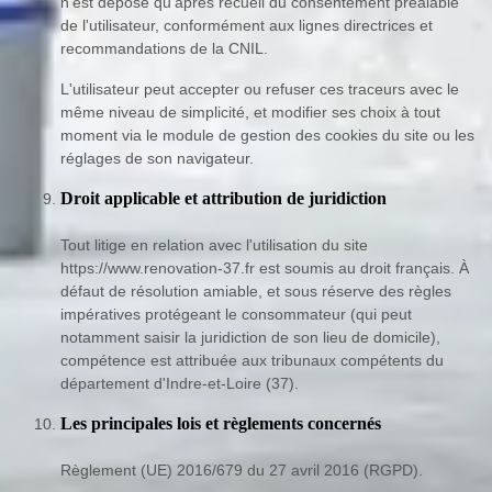
n'est déposé qu'après recueil du consentement préalable
de l'utilisateur, conformément aux lignes directrices et
recommandations de la CNIL.
L'utilisateur peut accepter ou refuser ces traceurs avec le
même niveau de simplicité, et modifier ses choix à tout
moment via le module de gestion des cookies du site ou les
réglages de son navigateur.
Droit applicable et attribution de juridiction
Tout litige en relation avec l'utilisation du site
https://www.renovation-37.fr est soumis au droit français. À
défaut de résolution amiable, et sous réserve des règles
impératives protégeant le consommateur (qui peut
notamment saisir la juridiction de son lieu de domicile),
compétence est attribuée aux tribunaux compétents du
département d'Indre-et-Loire (37).
Les principales lois et règlements concernés
Règlement (UE) 2016/679 du 27 avril 2016 (RGPD).