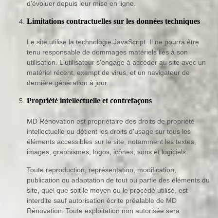
d'évoluer depuis leur mise en ligne.
Limitations contractuelles sur les données techniques
Le site utilise la technologie JavaScript. Il ne pourra être
tenu responsable de dommages matériels liés à son
utilisation. L'utilisateur s'engage à accéder au site avec un
matériel récent, exempt de virus, et un navigateur de
dernière génération à jour.
Propriété intellectuelle et contrefaçons
MD Rénovation est propriétaire des droits de propriété
intellectuelle ou détient les droits d'usage sur tous les
éléments accessibles sur le site, notamment les textes,
images, graphismes, logos, icônes, sons et logiciels.
Toute reproduction, représentation, modification,
publication ou adaptation de tout ou partie des éléments du
site, quel que soit le moyen ou le procédé utilisé, est
interdite sauf autorisation écrite préalable de MD
Rénovation. Toute exploitation non autorisée sera