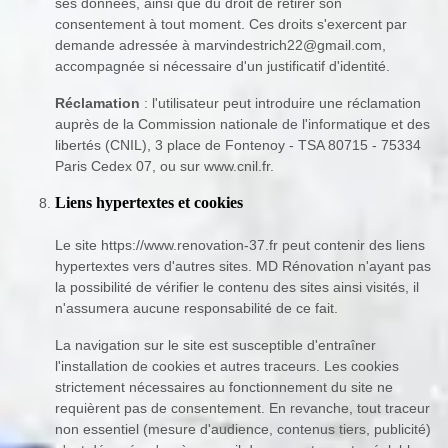
ses données, ainsi que du droit de retirer son
consentement à tout moment. Ces droits s'exercent par
demande adressée à marvindestrich22@gmail.com,
accompagnée si nécessaire d'un justificatif d'identité.
Réclamation
: l'utilisateur peut introduire une réclamation
auprès de la Commission nationale de l'informatique et des
libertés (CNIL), 3 place de Fontenoy - TSA 80715 - 75334
Paris Cedex 07, ou sur www.cnil.fr.
Liens hypertextes et cookies
Le site https://www.renovation-37.fr peut contenir des liens
hypertextes vers d'autres sites. MD Rénovation n'ayant pas
la possibilité de vérifier le contenu des sites ainsi visités, il
n'assumera aucune responsabilité de ce fait.
La navigation sur le site est susceptible d'entraîner
l'installation de cookies et autres traceurs. Les cookies
strictement nécessaires au fonctionnement du site ne
requièrent pas de consentement. En revanche, tout traceur
non essentiel (mesure d'audience, contenus tiers, publicité)