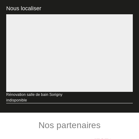
Nous localiser
Rénovation salle de bain Sorigny
indisponible
Nos partenaires