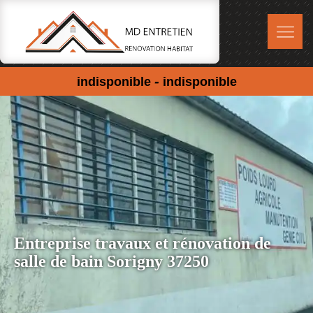
-
indisponible
indisponible
Entreprise travaux et rénovation de
salle de bain Sorigny 37250