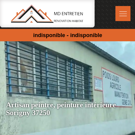
-
indisponible
indisponible
Artisan peintre, peinture intérieure
Sorigny 37250