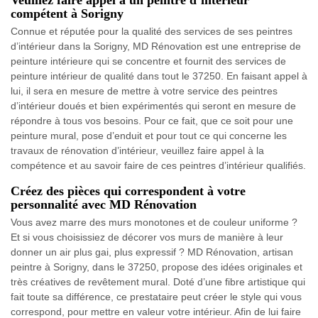
Veuillez faire appel à un peintre d’intérieur
compétent à Sorigny
Connue et réputée pour la qualité des services de ses peintres
d’intérieur dans la Sorigny, MD Rénovation est une entreprise de
peinture intérieure qui se concentre et fournit des services de
peinture intérieur de qualité dans tout le 37250. En faisant appel à
lui, il sera en mesure de mettre à votre service des peintres
d’intérieur doués et bien expérimentés qui seront en mesure de
répondre à tous vos besoins. Pour ce fait, que ce soit pour une
peinture mural, pose d’enduit et pour tout ce qui concerne les
travaux de rénovation d’intérieur, veuillez faire appel à la
compétence et au savoir faire de ces peintres d’intérieur qualifiés.
Créez des pièces qui correspondent à votre
personnalité avec MD Rénovation
Vous avez marre des murs monotones et de couleur uniforme ?
Et si vous choisissiez de décorer vos murs de manière à leur
donner un air plus gai, plus expressif ? MD Rénovation, artisan
peintre à Sorigny, dans le 37250, propose des idées originales et
très créatives de revêtement mural. Doté d’une fibre artistique qui
fait toute sa différence, ce prestataire peut créer le style qui vous
correspond, pour mettre en valeur votre intérieur. Afin de lui faire