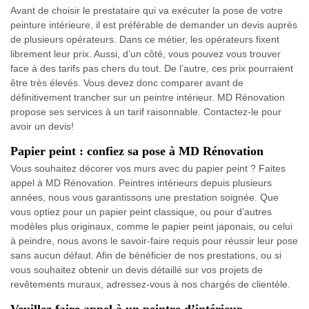
Avant de choisir le prestataire qui va exécuter la pose de votre
peinture intérieure, il est préférable de demander un devis auprès
de plusieurs opérateurs. Dans ce métier, les opérateurs fixent
librement leur prix. Aussi, d’un côté, vous pouvez vous trouver
face à des tarifs pas chers du tout. De l’autre, ces prix pourraient
être très élevés. Vous devez donc comparer avant de
définitivement trancher sur un peintre intérieur. MD Rénovation
propose ses services à un tarif raisonnable. Contactez-le pour
avoir un devis!
Papier peint : confiez sa pose à MD Rénovation
Vous souhaitez décorer vos murs avec du papier peint ? Faites
appel à MD Rénovation. Peintres intérieurs depuis plusieurs
années, nous vous garantissons une prestation soignée. Que
vous optiez pour un papier peint classique, ou pour d’autres
modèles plus originaux, comme le papier peint japonais, ou celui
à peindre, nous avons le savoir-faire requis pour réussir leur pose
sans aucun défaut. Afin de bénéficier de nos prestations, ou si
vous souhaitez obtenir un devis détaillé sur vos projets de
revêtements muraux, adressez-vous à nos chargés de clientèle.