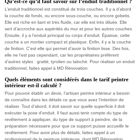
Qu’est-ce qu’il faut savoir sur l’enduit traditionnel ?
L’enduit traditionnel est constitué de trois couches. Il y a d’abord
la couche de fonds, ou encore sous-couche, ou encore gobetis.
Elle est riche en liant et très fluide, car elle est très diluée. Elle
sert d’accroche aux aspérités du mur et pour les autres couches.
Ensuite, il y a l’enduit principal ou corps d’enduit. Épaisse, cette
couche a un mortier compact et plastique. Enfin, il y a la couche
de finition. C’est elle qui permet d’avoir la finition lisse. Des fois,
elle ne l’est pas cependant, car les propriétaires préfèrent
d’autres styles : gratté, tyrolien ou taloché. Pour réaliser un enduit
traditionnel, faites appel à MD Rénovation.
Quels éléments sont considérés dans le tarif peintre
intérieur est-il calculé ?
Pour pouvoir établir un devis, l’artisan peintre intérieur a besoin
de connaître dans les détails ce que vous avez l’intention de
réaliser. Tout d’abord, il doit savoir sur quelle superficie il doit
exécuter la pose d’enduit. Il faut aussi tenir compte du type de
revêtement à appliquer, du type de support à peindre, de la
préparation nécessaire pour que ce support puisse accueillir le
revêtement. Pour avoir plus de détails, faites appel à un
professionnel de la peinture intérieure, dont MD Rénovation.