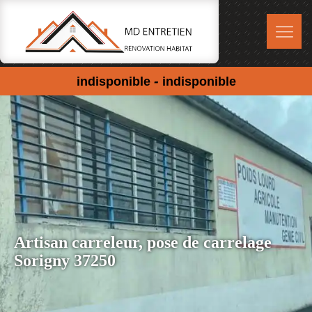
-
indisponible
indisponible
Artisan carreleur, pose de carrelage
Sorigny 37250