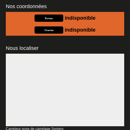
Nos coordonnées
indisponible
Bureau
indisponible
Chantier
Nous localiser
Carreleur pose de carrelage Sorigny