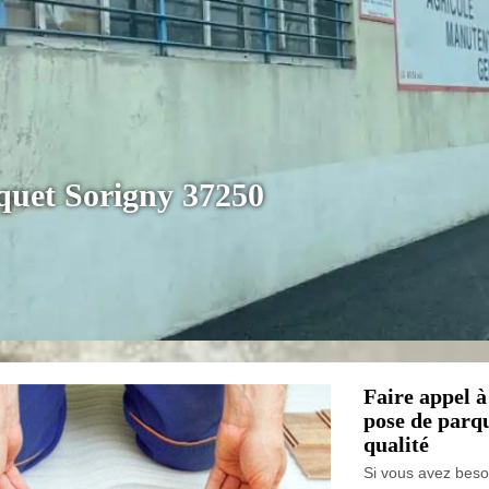
quet Sorigny 37250
Faire appel 
pose de parqu
qualité
Si vous avez beso