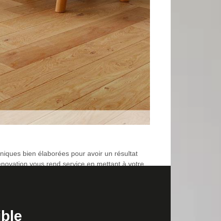
hniques bien élaborées pour avoir un résultat
Rénovation vous rend service en mettant à votre
faite et durable, pensez à faire appel à nos
ible
aison et même pour le changement de ceux qui sont