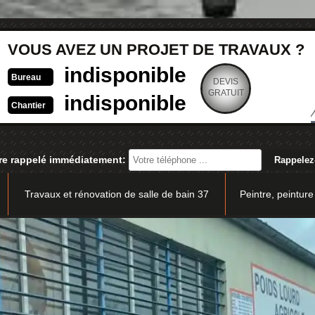
VOUS AVEZ UN PROJET DE TRAVAUX ?
indisponible
Bureau
DEVIS
GRATUIT
indisponible
Chantier
re rappelé immédiatement:
Travaux et rénovation de salle de bain 37
Peintre, peinture