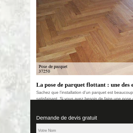
La pose de parquet flottant : une des
Sachez que l’installation d’un parquet est beaucoup
satisfaisant. Si vous avez besoin de faire une pose
disposition des artisans hautement qualifiés et exp
services.
Demande de devis gratuit
Meilleur service d’installation de par
La réalisation des travaux de pose de parquet est