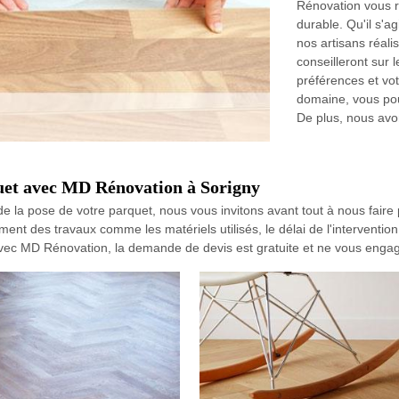
Rénovation vous re
durable. Qu'il s'ag
nos artisans réali
conseilleront sur 
préférences et vo
domaine, vous pou
De plus, nous avon
quet avec MD Rénovation à Sorigny
de la pose de votre parquet, nous vous invitons avant tout à nous fair
ent des travaux comme les matériels utilisés, le délai de l'interventio
 Avec MD Rénovation, la demande de devis est gratuite et ne vous engag