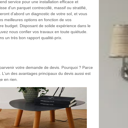
nd service pour une installation efficace et
isse d'un parquet contrecollé, massif ou stratifié,
seront d'abord un diagnostic de votre sol, et vous
les meilleures options en fonction de vos
tre budget. Disposant de solide expérience dans le
vez nous confier vos travaux en toute quiétude.
s un très bon rapport qualité-prix.
e parvenir votre demande de devis. Pourquoi ? Parce
n. L'un des avantages principaux du devis aussi est
e en rien.