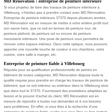
MD Rénovation : entreprise de peinture intérieure
Si vous projetez de faire des travaux de peinture intérieure à
Villebourg, n’hésitez pas à prendre contact avec MD Rénovation.
Entreprise de peinture intérieure 37370 depuis plusieurs années,
MD Rénovation est en mesure de mettre à votre entière profit tout
son savoir-faire, que ce soit en termes de peinture mur, de
peinture plafond, de peinture sol ou encore de peinture
menuiserie intérieure. Une pose de peinture vous permettra de
rénover votre espace intérieur. Dans cette optique, nous pouvons
apporter une nouvelle touche de couleur à vos chambres, votre
cuisine, votre salle à manger, etc.
Entreprise de peinture fiable à Villebourg
Réputée pour sa qualification professionnelle de peintre en
bâtiment de toutes catégories, MD Rénovation dispose toute la
qualité requise pour prendre en charge les travaux de peinture de
bâtiment, que ce soit intérieur ou extérieur dans la Villebourg ainsi
que dans tout le 37370. Fournissant des prestations adaptées au
besoin et le pouvoir d’achat du client, MD Rénovation est en
mesure de répondre à toutes vos demandes et à vos besoins
sans problèmes. En effet, si vous êtes à la recherche d’une
entreprise de peinture fiable, sache que vous êtes au bon endroit.