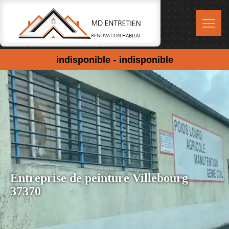
-
indisponible
indisponible
Entreprise de peinture Villebourg
37370