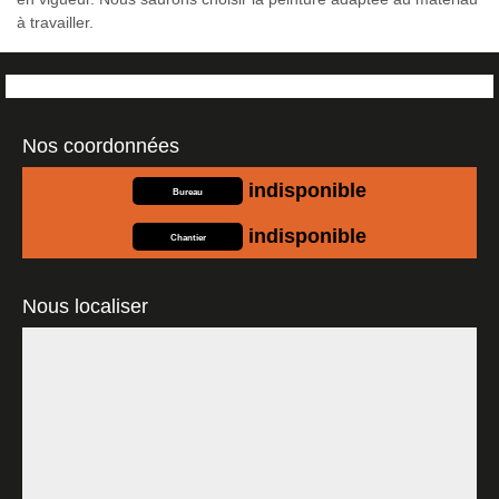
à travailler.
Nos coordonnées
indisponible
Bureau
indisponible
Chantier
Nous localiser