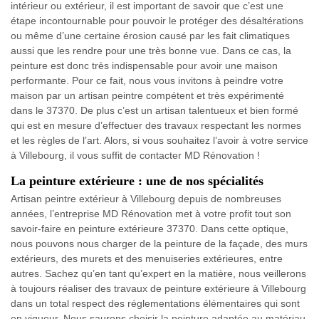
intérieur ou extérieur, il est important de savoir que c’est une
étape incontournable pour pouvoir le protéger des désaltérations
ou même d’une certaine érosion causé par les fait climatiques
aussi que les rendre pour une très bonne vue. Dans ce cas, la
peinture est donc très indispensable pour avoir une maison
performante. Pour ce fait, nous vous invitons à peindre votre
maison par un artisan peintre compétent et très expérimenté
dans le 37370. De plus c’est un artisan talentueux et bien formé
qui est en mesure d’effectuer des travaux respectant les normes
et les règles de l’art. Alors, si vous souhaitez l’avoir à votre service
à Villebourg, il vous suffit de contacter MD Rénovation !
La peinture extérieure : une de nos spécialités
Artisan peintre extérieur à Villebourg depuis de nombreuses
années, l’entreprise MD Rénovation met à votre profit tout son
savoir-faire en peinture extérieure 37370. Dans cette optique,
nous pouvons nous charger de la peinture de la façade, des murs
extérieurs, des murets et des menuiseries extérieures, entre
autres. Sachez qu’en tant qu’expert en la matière, nous veillerons
à toujours réaliser des travaux de peinture extérieure à Villebourg
dans un total respect des réglementations élémentaires qui sont
en vigueur. Nous saurons choisir la peinture adaptée au matériau