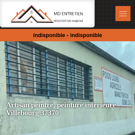
-
indisponible
indisponible
Artisan peintre, peinture intérieure
Villebourg 37370