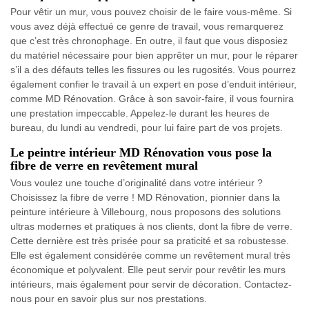
Pour vêtir un mur, vous pouvez choisir de le faire vous-même. Si
vous avez déjà effectué ce genre de travail, vous remarquerez
que c’est très chronophage. En outre, il faut que vous disposiez
du matériel nécessaire pour bien apprêter un mur, pour le réparer
s’il a des défauts telles les fissures ou les rugosités. Vous pourrez
également confier le travail à un expert en pose d’enduit intérieur,
comme MD Rénovation. Grâce à son savoir-faire, il vous fournira
une prestation impeccable. Appelez-le durant les heures de
bureau, du lundi au vendredi, pour lui faire part de vos projets.
Le peintre intérieur MD Rénovation vous pose la
fibre de verre en revêtement mural
Vous voulez une touche d’originalité dans votre intérieur ?
Choisissez la fibre de verre ! MD Rénovation, pionnier dans la
peinture intérieure à Villebourg, nous proposons des solutions
ultras modernes et pratiques à nos clients, dont la fibre de verre.
Cette dernière est très prisée pour sa praticité et sa robustesse.
Elle est également considérée comme un revêtement mural très
économique et polyvalent. Elle peut servir pour revêtir les murs
intérieurs, mais également pour servir de décoration. Contactez-
nous pour en savoir plus sur nos prestations.