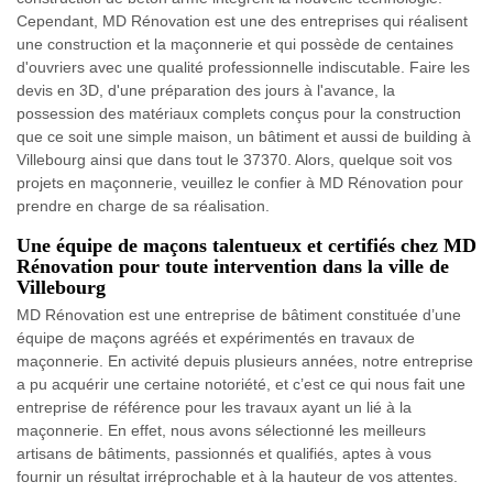
Cependant, MD Rénovation est une des entreprises qui réalisent
une construction et la maçonnerie et qui possède de centaines
d'ouvriers avec une qualité professionnelle indiscutable. Faire les
devis en 3D, d'une préparation des jours à l'avance, la
possession des matériaux complets conçus pour la construction
que ce soit une simple maison, un bâtiment et aussi de building à
Villebourg ainsi que dans tout le 37370. Alors, quelque soit vos
projets en maçonnerie, veuillez le confier à MD Rénovation pour
prendre en charge de sa réalisation.
Une équipe de maçons talentueux et certifiés chez MD
Rénovation pour toute intervention dans la ville de
Villebourg
MD Rénovation est une entreprise de bâtiment constituée d’une
équipe de maçons agréés et expérimentés en travaux de
maçonnerie. En activité depuis plusieurs années, notre entreprise
a pu acquérir une certaine notoriété, et c’est ce qui nous fait une
entreprise de référence pour les travaux ayant un lié à la
maçonnerie. En effet, nous avons sélectionné les meilleurs
artisans de bâtiments, passionnés et qualifiés, aptes à vous
fournir un résultat irréprochable et à la hauteur de vos attentes.