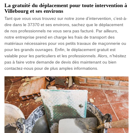
La gratuité du déplacement pour toute intervention à
Villebourg et ses environs
Tant que vous vous trouvez sur notre zone d’intervention, c’est-à-
dire dans le 37370 et ses environs, sachez que le déplacement
de nos professionnels ne vous sera pas facturé. Par ailleurs,
notre entreprise prend en charge les frais de transport des
matériaux nécessaires pour vos petits travaux de maçonnerie ou
pour les grands ouvrages. Enfin, le déplacement gratuit est
valable pour les particuliers et les professionnels. Alors, n’hésitez
pas à faire votre demande de devis dès maintenant ou bien
contactez-nous pour de plus amples informations.