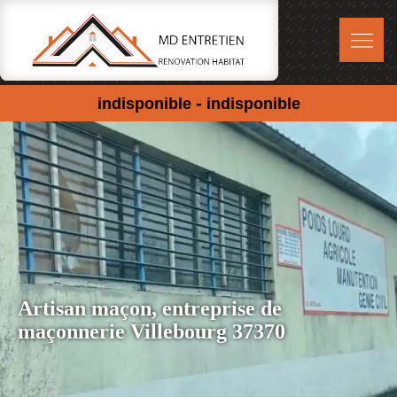
-
indisponible
indisponible
Artisan maçon, entreprise de
maçonnerie Villebourg 37370