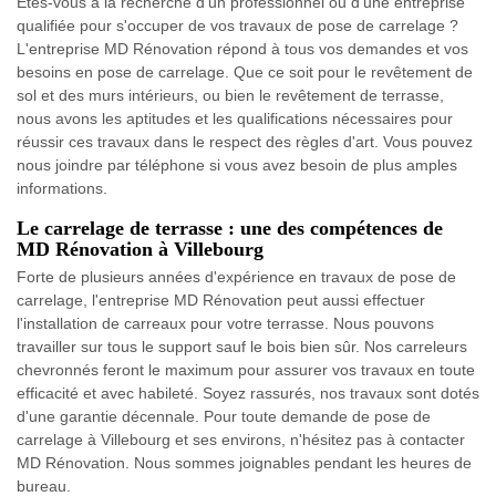
Êtes-vous à la recherche d'un professionnel ou d'une entreprise
qualifiée pour s'occuper de vos travaux de pose de carrelage ?
L'entreprise MD Rénovation répond à tous vos demandes et vos
besoins en pose de carrelage. Que ce soit pour le revêtement de
sol et des murs intérieurs, ou bien le revêtement de terrasse,
nous avons les aptitudes et les qualifications nécessaires pour
réussir ces travaux dans le respect des règles d'art. Vous pouvez
nous joindre par téléphone si vous avez besoin de plus amples
informations.
Le carrelage de terrasse : une des compétences de
MD Rénovation à Villebourg
Forte de plusieurs années d'expérience en travaux de pose de
carrelage, l'entreprise MD Rénovation peut aussi effectuer
l'installation de carreaux pour votre terrasse. Nous pouvons
travailler sur tous le support sauf le bois bien sûr. Nos carreleurs
chevronnés feront le maximum pour assurer vos travaux en toute
efficacité et avec habileté. Soyez rassurés, nos travaux sont dotés
d'une garantie décennale. Pour toute demande de pose de
carrelage à Villebourg et ses environs, n'hésitez pas à contacter
MD Rénovation. Nous sommes joignables pendant les heures de
bureau.