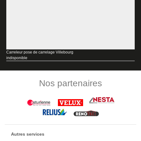
Carreleur pose de carrelage Villebourg
indisponible
Nos partenaires
Autres services