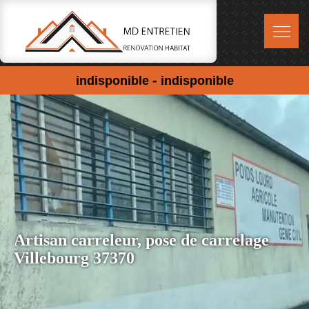
-
indisponible
indisponible
Artisan carreleur, pose de carrelage
Villebourg 37370