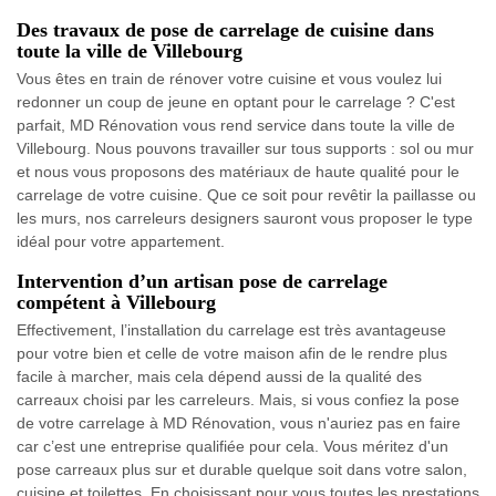
Des travaux de pose de carrelage de cuisine dans
toute la ville de Villebourg
Vous êtes en train de rénover votre cuisine et vous voulez lui
redonner un coup de jeune en optant pour le carrelage ? C'est
parfait, MD Rénovation vous rend service dans toute la ville de
Villebourg. Nous pouvons travailler sur tous supports : sol ou mur
et nous vous proposons des matériaux de haute qualité pour le
carrelage de votre cuisine. Que ce soit pour revêtir la paillasse ou
les murs, nos carreleurs designers sauront vous proposer le type
idéal pour votre appartement.
Intervention d’un artisan pose de carrelage
compétent à Villebourg
Effectivement, l’installation du carrelage est très avantageuse
pour votre bien et celle de votre maison afin de le rendre plus
facile à marcher, mais cela dépend aussi de la qualité des
carreaux choisi par les carreleurs. Mais, si vous confiez la pose
de votre carrelage à MD Rénovation, vous n'auriez pas en faire
car c’est une entreprise qualifiée pour cela. Vous méritez d'un
pose carreaux plus sur et durable quelque soit dans votre salon,
cuisine et toilettes. En choisissant pour vous toutes les prestations