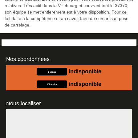
relatives. Très actif dans la Villebourg et couvrant tout le 37370,
son équipe se met entièrement est à votre disposition. Pour ce
fait, faite à la compétence et au savoir faire de son artisan pose
de carrelage.
Nos coordonnées
indisponible
Bureau
indisponible
Chantier
Nous localiser