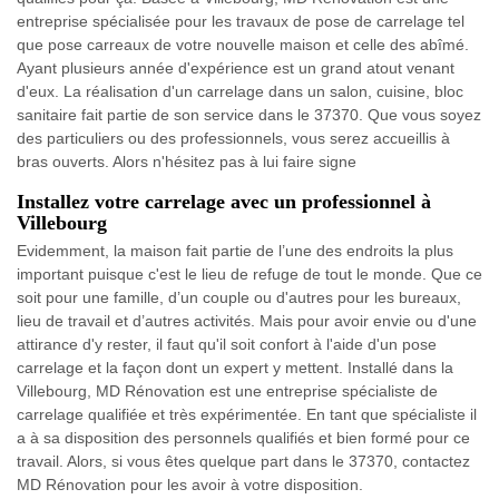
entreprise spécialisée pour les travaux de pose de carrelage tel
que pose carreaux de votre nouvelle maison et celle des abîmé.
Ayant plusieurs année d'expérience est un grand atout venant
d'eux. La réalisation d'un carrelage dans un salon, cuisine, bloc
sanitaire fait partie de son service dans le 37370. Que vous soyez
des particuliers ou des professionnels, vous serez accueillis à
bras ouverts. Alors n'hésitez pas à lui faire signe
Installez votre carrelage avec un professionnel à
Villebourg
Evidemment, la maison fait partie de l’une des endroits la plus
important puisque c'est le lieu de refuge de tout le monde. Que ce
soit pour une famille, d’un couple ou d'autres pour les bureaux,
lieu de travail et d’autres activités. Mais pour avoir envie ou d'une
attirance d'y rester, il faut qu'il soit confort à l'aide d'un pose
carrelage et la façon dont un expert y mettent. Installé dans la
Villebourg, MD Rénovation est une entreprise spécialiste de
carrelage qualifiée et très expérimentée. En tant que spécialiste il
a à sa disposition des personnels qualifiés et bien formé pour ce
travail. Alors, si vous êtes quelque part dans le 37370, contactez
MD Rénovation pour les avoir à votre disposition.