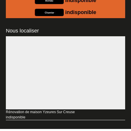
indisponible
Bureau
indisponible
Chantier
Nous localiser
Rénovation de maison Yzeures Sur Creuse
indisponible