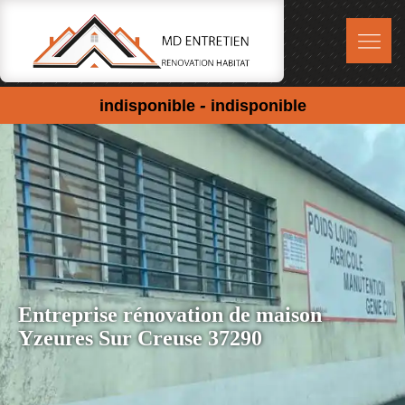
-
indisponible
indisponible
Entreprise rénovation de maison
Yzeures Sur Creuse 37290