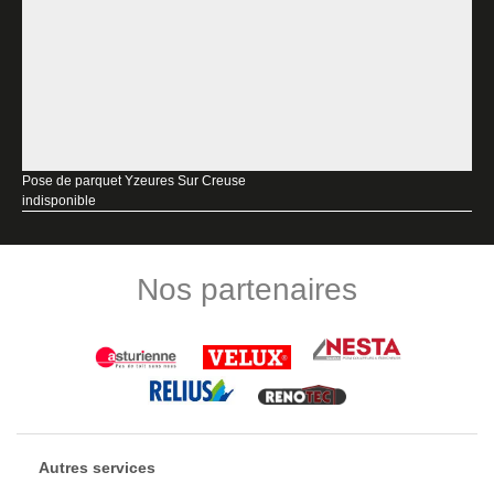
Pose de parquet Yzeures Sur Creuse
indisponible
Nos partenaires
Autres services