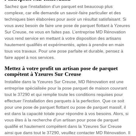
Sachez que l’installation d’un parquet est beaucoup plus
complexe, car elle demande un savoir-faire particulier et des
techniques bien élaborées pour avoir un résultat satisfaisant. Si
vous avez besoin de faire une pose de parquet flottant à Yzeures
Sur Creuse, ne vous en faites pas. L’entreprise MD Rénovation
vous rend service en mettant à votre disposition des artisans
hautement qualifiés et expérimentés, aptes à prendre en main
tous vos travaux. Pour une pose parfaite et durable, pensez à
faire appel à nos services.
Mettez à votre profit un artisan pose de parquet
compétent à Yzeures Sur Creuse
Installée dans la Yzeures Sur Creuse, MD Rénovation est une
entreprise spécialisée pour la pose parquet de maison couvrant
tout le 37290 et qui remplie toute les conditions requises pour
effectuer l’installation des parquets à la perfection. Que ce soit
pour une pose de parquet flottant ou pose de parquet massif, il
est dans la capacité totale pour répondre à vos besoins. Alors, si
vous êtes à la recherche d'un artisan pour pose de parquet
qualifié et hautement compétent dans la Yzeures Sur Creuse
ainsi que dans tout le 37290, veuillez contacter MD Rénovation. Il