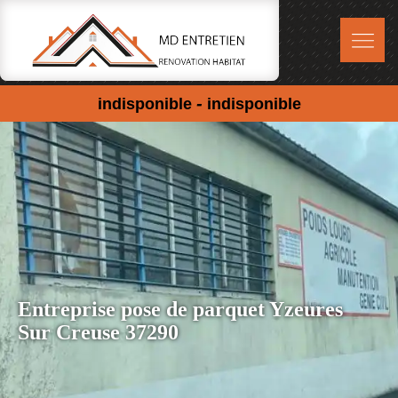
-
indisponible
indisponible
Entreprise pose de parquet Yzeures
Sur Creuse 37290