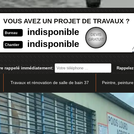
VOUS AVEZ UN PROJET DE TRAVAUX ?
indisponible
Bureau
DEVIS
GRATUIT
indisponible
Chantier
re rappelé immédiatement:
Travaux et rénovation de salle de bain 37
Peintre, peinture