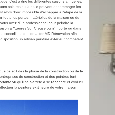
ue, c'est à dire les différentes saisons annuelles.
ayons solaires ou la pluie peuvent endommager les
 est alors donc impossible d'échapper à l'étape de la
er toute les pertes matérielles de la maison ou du
i vous avez d’un professionnel pour peindre la
aison à Yzeures Sur Creuse ou n’importe où dans
us conseillons de contacter MD Rénovation afin
e disposition un artisan peinture extérieur compétent
ue ce soit dès la phase de la construction ou de le
entreprises de construction et des peintres font
ortante vu qu'il ne s'arrête à se répandre et évoluer
ffectuer la peinture extérieure de votre maison