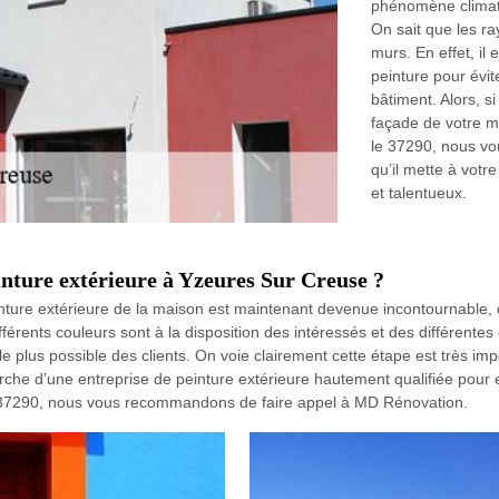
phénomène climatiq
On sait que les r
murs. En effet, il
peinture pour évit
bâtiment. Alors, s
façade de votre m
le 37290, nous vo
qu’il mette à votr
et talentueux.
inture extérieure à Yzeures Sur Creuse ?
nture extérieure de la maison est maintenant devenue incontournable, q
rents couleurs sont à la disposition des intéressés et des différentes 
e plus possible des clients. On voie clairement cette étape est très imp
che d’une entreprise de peinture extérieure hautement qualifiée pour e
e 37290, nous vous recommandons de faire appel à MD Rénovation.