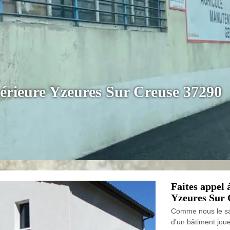
térieure Yzeures Sur Creuse 37290
Faites appel 
Yzeures Sur 
Comme nous le sav
d'un bâtiment joue