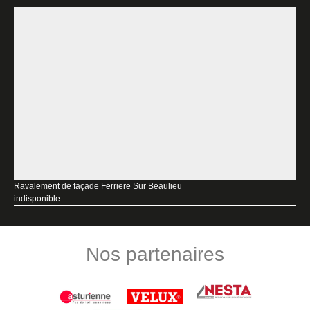
Ravalement de façade Ferriere Sur Beaulieu
indisponible
Nos partenaires