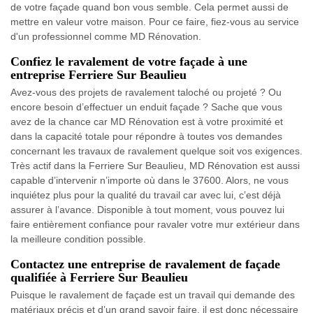
de votre façade quand bon vous semble. Cela permet aussi de
mettre en valeur votre maison. Pour ce faire, fiez-vous au service
d'un professionnel comme MD Rénovation.
Confiez le ravalement de votre façade à une
entreprise Ferriere Sur Beaulieu
Avez-vous des projets de ravalement taloché ou projeté ? Ou
encore besoin d’effectuer un enduit façade ? Sache que vous
avez de la chance car MD Rénovation est à votre proximité et
dans la capacité totale pour répondre à toutes vos demandes
concernant les travaux de ravalement quelque soit vos exigences.
Très actif dans la Ferriere Sur Beaulieu, MD Rénovation est aussi
capable d’intervenir n’importe où dans le 37600. Alors, ne vous
inquiétez plus pour la qualité du travail car avec lui, c’est déjà
assurer à l’avance. Disponible à tout moment, vous pouvez lui
faire entièrement confiance pour ravaler votre mur extérieur dans
la meilleure condition possible.
Contactez une entreprise de ravalement de façade
qualifiée à Ferriere Sur Beaulieu
Puisque le ravalement de façade est un travail qui demande des
matériaux précis et d’un grand savoir faire, il est donc nécessaire