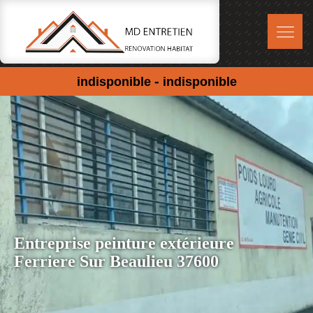
-
indisponible
indisponible
Entreprise peinture extérieure
Ferriere Sur Beaulieu 37600