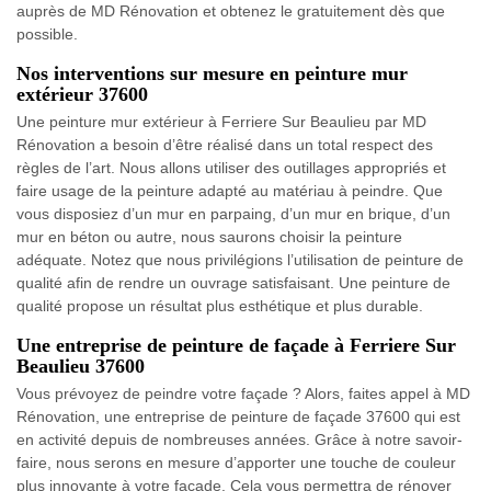
auprès de MD Rénovation et obtenez le gratuitement dès que
possible.
Nos interventions sur mesure en peinture mur
extérieur 37600
Une peinture mur extérieur à Ferriere Sur Beaulieu par MD
Rénovation a besoin d’être réalisé dans un total respect des
règles de l’art. Nous allons utiliser des outillages appropriés et
faire usage de la peinture adapté au matériau à peindre. Que
vous disposiez d’un mur en parpaing, d’un mur en brique, d’un
mur en béton ou autre, nous saurons choisir la peinture
adéquate. Notez que nous privilégions l’utilisation de peinture de
qualité afin de rendre un ouvrage satisfaisant. Une peinture de
qualité propose un résultat plus esthétique et plus durable.
Une entreprise de peinture de façade à Ferriere Sur
Beaulieu 37600
Vous prévoyez de peindre votre façade ? Alors, faites appel à MD
Rénovation, une entreprise de peinture de façade 37600 qui est
en activité depuis de nombreuses années. Grâce à notre savoir-
faire, nous serons en mesure d’apporter une touche de couleur
plus innovante à votre façade. Cela vous permettra de rénover