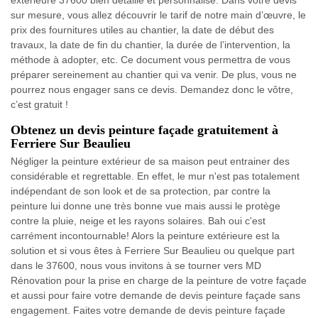
extérieure 37600 bien détaillé et personnalisé. Dans votre devis
sur mesure, vous allez découvrir le tarif de notre main d’œuvre, le
prix des fournitures utiles au chantier, la date de début des
travaux, la date de fin du chantier, la durée de l’intervention, la
méthode à adopter, etc. Ce document vous permettra de vous
préparer sereinement au chantier qui va venir. De plus, vous ne
pourrez nous engager sans ce devis. Demandez donc le vôtre,
c’est gratuit !
Obtenez un devis peinture façade gratuitement à
Ferriere Sur Beaulieu
Négliger la peinture extérieur de sa maison peut entrainer des
considérable et regrettable. En effet, le mur n'est pas totalement
indépendant de son look et de sa protection, par contre la
peinture lui donne une très bonne vue mais aussi le protège
contre la pluie, neige et les rayons solaires. Bah oui c'est
carrément incontournable! Alors la peinture extérieure est la
solution et si vous êtes à Ferriere Sur Beaulieu ou quelque part
dans le 37600, nous vous invitons à se tourner vers MD
Rénovation pour la prise en charge de la peinture de votre façade
et aussi pour faire votre demande de devis peinture façade sans
engagement. Faites votre demande de devis peinture façade