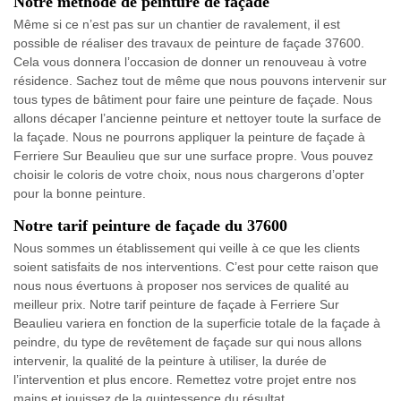
Notre méthode de peinture de façade
Même si ce n’est pas sur un chantier de ravalement, il est
possible de réaliser des travaux de peinture de façade 37600.
Cela vous donnera l’occasion de donner un renouveau à votre
résidence. Sachez tout de même que nous pouvons intervenir sur
tous types de bâtiment pour faire une peinture de façade. Nous
allons décaper l’ancienne peinture et nettoyer toute la surface de
la façade. Nous ne pourrons appliquer la peinture de façade à
Ferriere Sur Beaulieu que sur une surface propre. Vous pouvez
choisir le coloris de votre choix, nous nous chargerons d’opter
pour la bonne peinture.
Notre tarif peinture de façade du 37600
Nous sommes un établissement qui veille à ce que les clients
soient satisfaits de nos interventions. C’est pour cette raison que
nous nous évertuons à proposer nos services de qualité au
meilleur prix. Notre tarif peinture de façade à Ferriere Sur
Beaulieu variera en fonction de la superficie totale de la façade à
peindre, du type de revêtement de façade sur qui nous allons
intervenir, la qualité de la peinture à utiliser, la durée de
l’intervention et plus encore. Remettez votre projet entre nos
mains et jouissez de la quintessence du résultat.