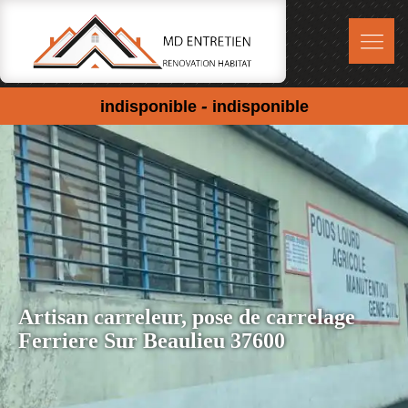
-
indisponible
indisponible
Artisan carreleur, pose de carrelage
Ferriere Sur Beaulieu 37600