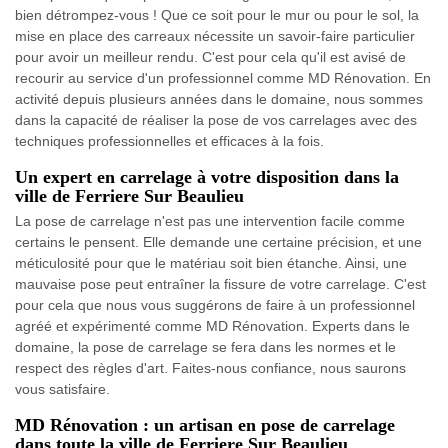
bien détrompez-vous ! Que ce soit pour le mur ou pour le sol, la
mise en place des carreaux nécessite un savoir-faire particulier
pour avoir un meilleur rendu. C'est pour cela qu'il est avisé de
recourir au service d'un professionnel comme MD Rénovation. En
activité depuis plusieurs années dans le domaine, nous sommes
dans la capacité de réaliser la pose de vos carrelages avec des
techniques professionnelles et efficaces à la fois.
Un expert en carrelage à votre disposition dans la
ville de Ferriere Sur Beaulieu
La pose de carrelage n'est pas une intervention facile comme
certains le pensent. Elle demande une certaine précision, et une
méticulosité pour que le matériau soit bien étanche. Ainsi, une
mauvaise pose peut entraîner la fissure de votre carrelage. C'est
pour cela que nous vous suggérons de faire à un professionnel
agréé et expérimenté comme MD Rénovation. Experts dans le
domaine, la pose de carrelage se fera dans les normes et le
respect des règles d'art. Faites-nous confiance, nous saurons
vous satisfaire.
MD Rénovation : un artisan en pose de carrelage
dans toute la ville de Ferriere Sur Beaulieu