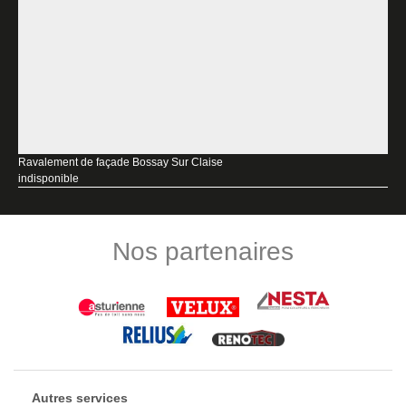
Ravalement de façade Bossay Sur Claise
indisponible
Nos partenaires
Autres services