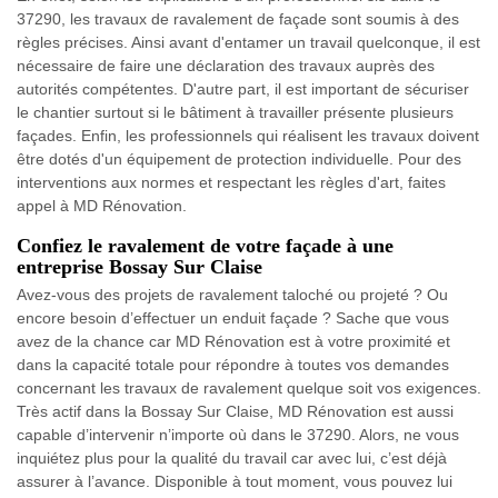
37290, les travaux de ravalement de façade sont soumis à des
règles précises. Ainsi avant d'entamer un travail quelconque, il est
nécessaire de faire une déclaration des travaux auprès des
autorités compétentes. D'autre part, il est important de sécuriser
le chantier surtout si le bâtiment à travailler présente plusieurs
façades. Enfin, les professionnels qui réalisent les travaux doivent
être dotés d'un équipement de protection individuelle. Pour des
interventions aux normes et respectant les règles d'art, faites
appel à MD Rénovation.
Confiez le ravalement de votre façade à une
entreprise Bossay Sur Claise
Avez-vous des projets de ravalement taloché ou projeté ? Ou
encore besoin d’effectuer un enduit façade ? Sache que vous
avez de la chance car MD Rénovation est à votre proximité et
dans la capacité totale pour répondre à toutes vos demandes
concernant les travaux de ravalement quelque soit vos exigences.
Très actif dans la Bossay Sur Claise, MD Rénovation est aussi
capable d’intervenir n’importe où dans le 37290. Alors, ne vous
inquiétez plus pour la qualité du travail car avec lui, c’est déjà
assurer à l’avance. Disponible à tout moment, vous pouvez lui