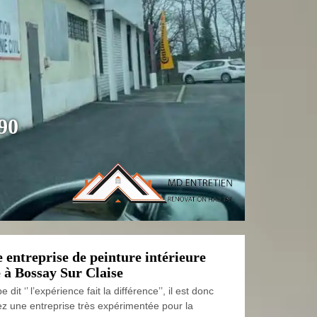
290
e entreprise de peinture intérieure
 à Bossay Sur Claise
it ‘’ l’expérience fait la différence’’, il est donc
ez une entreprise très expérimentée pour la