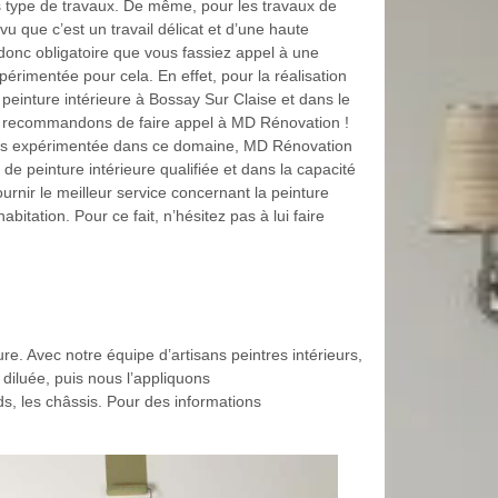
us type de travaux. De même, pour les travaux de
 vu que c’est un travail délicat et d’une haute
 donc obligatoire que vous fassiez appel à une
périmentée pour cela. En effet, pour la réalisation
peinture intérieure à Bossay Sur Claise et dans le
 recommandons de faire appel à MD Rénovation !
ès expérimentée dans ce domaine, MD Rénovation
 de peinture intérieure qualifiée et dans la capacité
ournir le meilleur service concernant la peinture
habitation. Pour ce fait, n’hésitez pas à lui faire
re. Avec notre équipe d’artisans peintres intérieurs,
 diluée, puis nous l’appliquons
ds, les châssis. Pour des informations