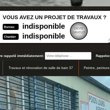
VOUS AVEZ UN PROJET DE TRAVAUX ?
indisponible
Bureau
DEVIS
GRATUIT
indisponible
Chantier
re rappelé immédiatement:
Travaux et rénovation de salle de bain 37
Peintre, peinture