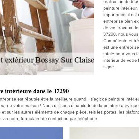
réalisation de to
peinture intérieur,
importance, il est
entreprise bien ex
de vos travaux de 
37290, nous vous
Compétente et tr
est une entreprise
totale pour vous f
intérieur de votre 
signe.
e intérieure dans le 37290
eprise est réputée être la meilleure quand il s’agit de peinture intérieu
ur de votre maison ! Nous utilisons d’habitude de la peinture acrylique
et sur les autres éléments de chaque pièce, tels les portes, les plafon
 via notre formulaire de contact ou par téléphone.