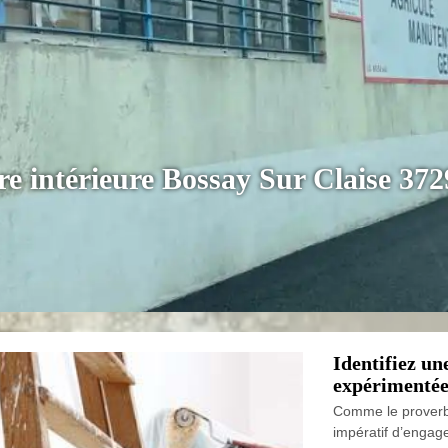
re intérieure Bossay Sur Claise 37
Identifiez un
expérimentée
Comme le proverbe d
impératif d’engag