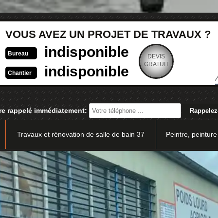
VOUS AVEZ UN PROJET DE TRAVAUX ?
indisponible
Bureau
DEVIS
GRATUIT
indisponible
Chantier
re rappelé immédiatement:
Travaux et rénovation de salle de bain 37
Peintre, peinture