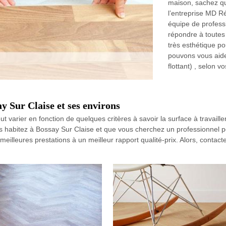
maison, sachez qu
l’entreprise MD R
équipe de professi
répondre à toutes
très esthétique p
pouvons vous aide
flottant) , selon 
y Sur Claise et ses environs
 varier en fonction de quelques critères à savoir la surface à travailler
vous habitez à Bossay Sur Claise et que vous cherchez un professionnel p
eilleures prestations à un meilleur rapport qualité-prix. Alors, conta