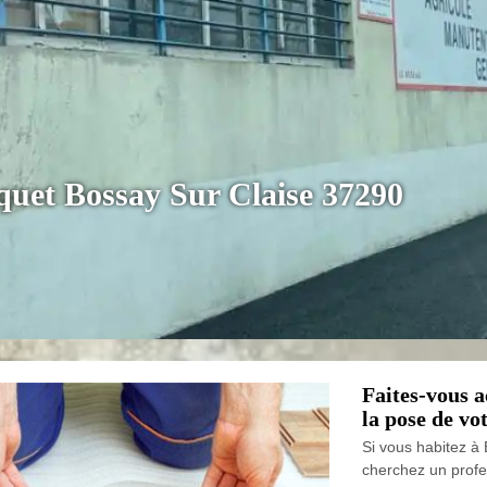
quet Bossay Sur Claise 37290
Faites-vous 
la pose de vo
Si vous habitez à
cherchez un profe