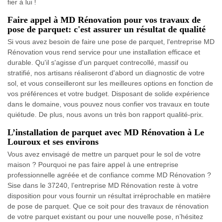
fier à lui !
Faire appel à MD Rénovation pour vos travaux de
pose de parquet: c'est assurer un résultat de qualité
Si vous avez besoin de faire une pose de parquet, l'entreprise MD
Rénovation vous rend service pour une installation efficace et
durable. Qu'il s'agisse d'un parquet contrecollé, massif ou
stratifié, nos artisans réaliseront d'abord un diagnostic de votre
sol, et vous conseilleront sur les meilleures options en fonction de
vos préférences et votre budget. Disposant de solide expérience
dans le domaine, vous pouvez nous confier vos travaux en toute
quiétude. De plus, nous avons un très bon rapport qualité-prix.
L’installation de parquet avec MD Rénovation à Le
Louroux et ses environs
Vous avez envisagé de mettre un parquet pour le sol de votre
maison ? Pourquoi ne pas faire appel à une entreprise
professionnelle agréée et de confiance comme MD Rénovation ?
Sise dans le 37240, l’entreprise MD Rénovation reste à votre
disposition pour vous fournir un résultat irréprochable en matière
de pose de parquet. Que ce soit pour des travaux de rénovation
de votre parquet existant ou pour une nouvelle pose, n’hésitez