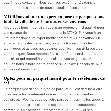
pas à nous contacter. Nous sommes expérimentés dans le
domaine, et disposons de tous les outils nécessaires.
MD Rénovation : un expert en pose de parquet dans
toute la ville de Le Louroux et ses environs
Avez-vous besoin de faire appel à un professionnel qualifié pour
vos travaux de pose de parquet dans le 37240, fiez-vous à un
vrai professionnel et expérimenté comme MD Rénovation. En
activité depuis des décennies, nous maitrisons toutes les
techniques et astuces nécessaires pour bien réussir la pose de
votre parquet. Nous mettons à votre profit un service de haute
qualité, et qui répond à vos besoins et vos exigences. Vous
pouvez nous joindre par téléphone si vous avez besoin de plus
amples informations.
Optez pour un parquet massif pour le revêtement de
sol
Le parquet massif est un type de parquet qui est destiné à être
posé sur votre revêtement intérieur comme une chambre, un
couloir, etc. Pour la pose de votre parquet massif, faites appel à
une équipe de professionnels expérimentés et compétents
comme MD Rénovation. Intervenant à Le Louroux et ses