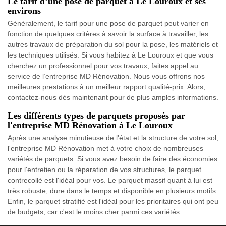
Le tarif d’une pose de parquet à Le Louroux et ses
environs
Généralement, le tarif pour une pose de parquet peut varier en
fonction de quelques critères à savoir la surface à travailler, les
autres travaux de préparation du sol pour la pose, les matériels et
les techniques utilisés. Si vous habitez à Le Louroux et que vous
cherchez un professionnel pour vos travaux, faites appel au
service de l’entreprise MD Rénovation. Nous vous offrons nos
meilleures prestations à un meilleur rapport qualité-prix. Alors,
contactez-nous dès maintenant pour de plus amples informations.
Les différents types de parquets proposés par
l'entreprise MD Rénovation à Le Louroux
Après une analyse minutieuse de l'état et la structure de votre sol,
l'entreprise MD Rénovation met à votre choix de nombreuses
variétés de parquets. Si vous avez besoin de faire des économies
pour l'entretien ou la réparation de vos structures, le parquet
contrecollé est l'idéal pour vos. Le parquet massif quant à lui est
très robuste, dure dans le temps et disponible en plusieurs motifs.
Enfin, le parquet stratifié est l'idéal pour les prioritaires qui ont peu
de budgets, car c'est le moins cher parmi ces variétés.