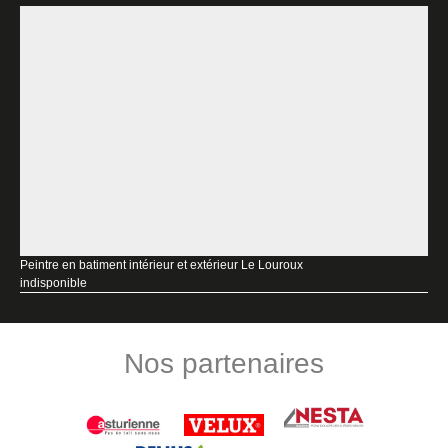
Peintre en batiment intérieur et extérieur Le Louroux
indisponible
Nos partenaires