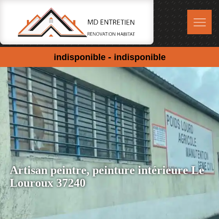
-
indisponible
indisponible
Artisan peintre, peinture intérieure Le
Louroux 37240