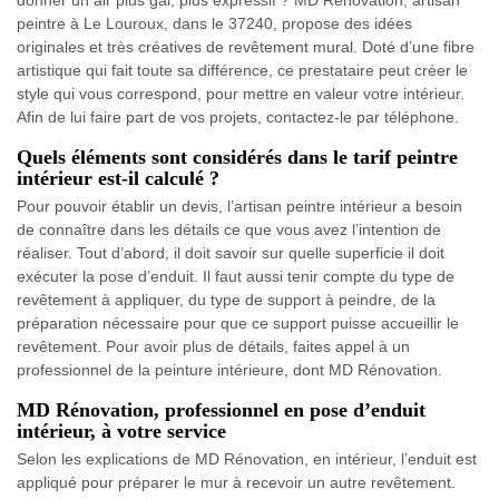
donner un air plus gai, plus expressif ? MD Rénovation, artisan
peintre à Le Louroux, dans le 37240, propose des idées
originales et très créatives de revêtement mural. Doté d’une fibre
artistique qui fait toute sa différence, ce prestataire peut créer le
style qui vous correspond, pour mettre en valeur votre intérieur.
Afin de lui faire part de vos projets, contactez-le par téléphone.
Quels éléments sont considérés dans le tarif peintre
intérieur est-il calculé ?
Pour pouvoir établir un devis, l’artisan peintre intérieur a besoin
de connaître dans les détails ce que vous avez l’intention de
réaliser. Tout d’abord, il doit savoir sur quelle superficie il doit
exécuter la pose d’enduit. Il faut aussi tenir compte du type de
revêtement à appliquer, du type de support à peindre, de la
préparation nécessaire pour que ce support puisse accueillir le
revêtement. Pour avoir plus de détails, faites appel à un
professionnel de la peinture intérieure, dont MD Rénovation.
MD Rénovation, professionnel en pose d’enduit
intérieur, à votre service
Selon les explications de MD Rénovation, en intérieur, l’enduit est
appliqué pour préparer le mur à recevoir un autre revêtement.