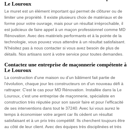
Le Louroux
Le muret est un élément important qui permet de clôturer ou de
limiter une propriété. Il existe plusieurs choix de matériaux et de
forme pour votre ouvrage, mais pour un résultat irréprochable, il
est judicieux de faire appel à un maçon professionnel comme MD
Rénovation. Avec des matériels performants et à la pointe de la
technologie, vous pouvez vous attendre à un résultat satisfaisant.
N’hésitez pas à nous contacter si vous avez besoin de plus de
détails. Nos artisans sont à votre service pour toutes demandes.
Contactez une entreprise de maçonnerie compétente à
Le Louroux
La construction d'une maison ou d’un bâtiment fait partie de
l'évolution, chaque jour les constructeurs on d'un nouveau défi à
rattraper. C'est le cas pour MD Rénovation. Installée dans la Le
Louroux, c'est une entreprise de maçonnerie, spécialiste en
construction très réputée pour son savoir faire et pour l’efficacité
de ses interventions dans tout le 37240. Avec lui vous aurez le
temps à économiser votre argent car Ils cèdent un résultat
satisfaisant et à un prix très compétitif. Ils cherchent toujours être
au côté de leur client. Avec des équipes très disciplinées et très