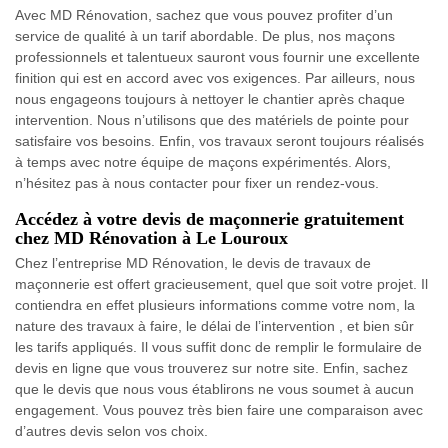
Avec MD Rénovation, sachez que vous pouvez profiter d’un
service de qualité à un tarif abordable. De plus, nos maçons
professionnels et talentueux sauront vous fournir une excellente
finition qui est en accord avec vos exigences. Par ailleurs, nous
nous engageons toujours à nettoyer le chantier après chaque
intervention. Nous n’utilisons que des matériels de pointe pour
satisfaire vos besoins. Enfin, vos travaux seront toujours réalisés
à temps avec notre équipe de maçons expérimentés. Alors,
n’hésitez pas à nous contacter pour fixer un rendez-vous.
Accédez à votre devis de maçonnerie gratuitement
chez MD Rénovation à Le Louroux
Chez l’entreprise MD Rénovation, le devis de travaux de
maçonnerie est offert gracieusement, quel que soit votre projet. Il
contiendra en effet plusieurs informations comme votre nom, la
nature des travaux à faire, le délai de l’intervention , et bien sûr
les tarifs appliqués. Il vous suffit donc de remplir le formulaire de
devis en ligne que vous trouverez sur notre site. Enfin, sachez
que le devis que nous vous établirons ne vous soumet à aucun
engagement. Vous pouvez très bien faire une comparaison avec
d’autres devis selon vos choix.