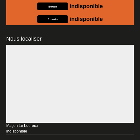
indisponible
Bureau
indisponible
Chantier
Nous localiser
Maçon Le Louroux
indisponible