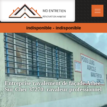
-
indisponible
indisponible
Entreprise ravalement de façade Athee
Sur Cher 37270: ravaleur professionnel