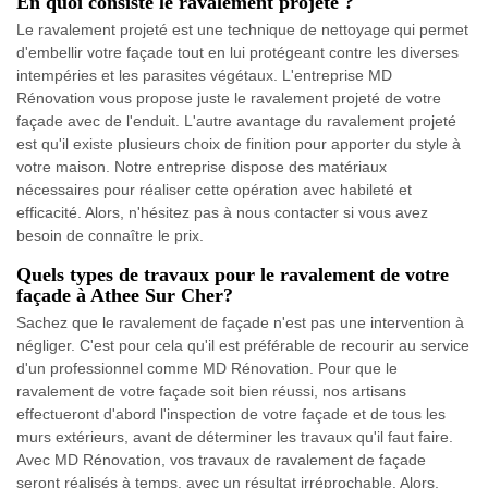
En quoi consiste le ravalement projeté ?
Le ravalement projeté est une technique de nettoyage qui permet
d'embellir votre façade tout en lui protégeant contre les diverses
intempéries et les parasites végétaux. L'entreprise MD
Rénovation vous propose juste le ravalement projeté de votre
façade avec de l'enduit. L'autre avantage du ravalement projeté
est qu'il existe plusieurs choix de finition pour apporter du style à
votre maison. Notre entreprise dispose des matériaux
nécessaires pour réaliser cette opération avec habileté et
efficacité. Alors, n'hésitez pas à nous contacter si vous avez
besoin de connaître le prix.
Quels types de travaux pour le ravalement de votre
façade à Athee Sur Cher?
Sachez que le ravalement de façade n'est pas une intervention à
négliger. C'est pour cela qu'il est préférable de recourir au service
d'un professionnel comme MD Rénovation. Pour que le
ravalement de votre façade soit bien réussi, nos artisans
effectueront d'abord l'inspection de votre façade et de tous les
murs extérieurs, avant de déterminer les travaux qu'il faut faire.
Avec MD Rénovation, vos travaux de ravalement de façade
seront réalisés à temps, avec un résultat irréprochable. Alors,