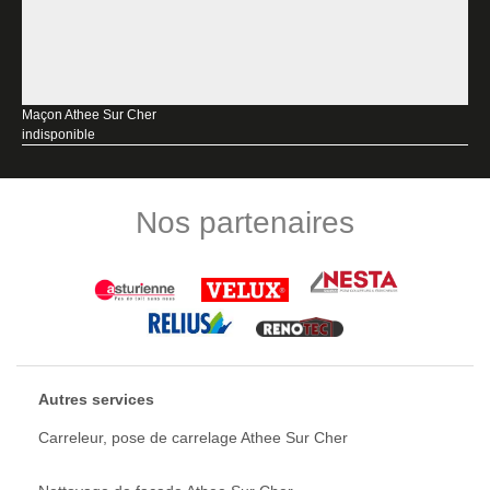
Maçon Athee Sur Cher
indisponible
Nos partenaires
Autres services
Carreleur, pose de carrelage Athee Sur Cher