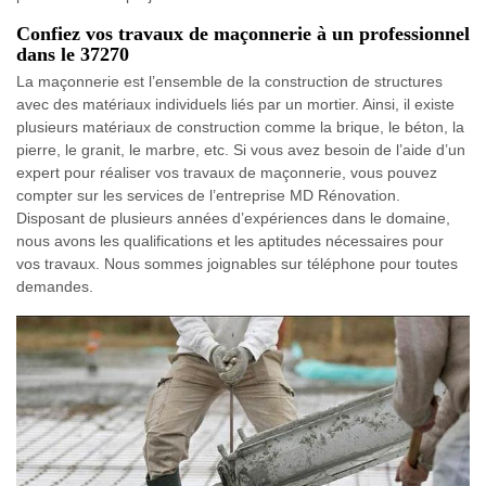
Confiez vos travaux de maçonnerie à un professionnel
dans le 37270
La maçonnerie est l’ensemble de la construction de structures
avec des matériaux individuels liés par un mortier. Ainsi, il existe
plusieurs matériaux de construction comme la brique, le béton, la
pierre, le granit, le marbre, etc. Si vous avez besoin de l’aide d’un
expert pour réaliser vos travaux de maçonnerie, vous pouvez
compter sur les services de l’entreprise MD Rénovation.
Disposant de plusieurs années d’expériences dans le domaine,
nous avons les qualifications et les aptitudes nécessaires pour
vos travaux. Nous sommes joignables sur téléphone pour toutes
demandes.