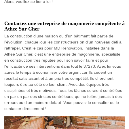
Alors, veuillez se fier à lui !
Contactez une entreprise de maçonnerie compétente à
Athee Sur Cher
La construction d'une maison ou d’un bâtiment fait partie de
l'évolution, chaque jour les constructeurs on d'un nouveau défi à
rattraper. C'est le cas pour MD Rénovation. Installée dans la
Athee Sur Cher, c'est une entreprise de maçonnerie, spécialiste
en construction très réputée pour son savoir faire et pour
l’efficacité de ses interventions dans tout le 37270. Avec lui vous
aurez le temps à économiser votre argent car Ils cèdent un
résultat satisfaisant et à un prix très compétitif. Ils cherchent
toujours être au côté de leur client. Avec des équipes très
disciplinées et très motivées. Tous les tâches seraient contrôlées
un par un par des strictes contrôleurs, qui ne tolère jamais à des
erreurs ou d'un moindre défaut. Vous pouvez le consulter ou le
contacter directement !