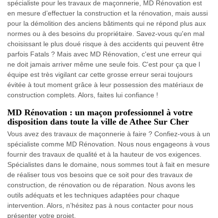
spécialiste pour les travaux de maçonnerie, MD Rénovation est
en mesure d’effectuer la construction et la rénovation, mais aussi
pour la démolition des anciens bâtiments qui ne répond plus aux
normes ou à des besoins du propriétaire. Savez-vous qu'en mal
choisissant le plus doué risque à des accidents qui peuvent être
parfois Fatals ? Mais avec MD Rénovation, c'est une erreur qui
ne doit jamais arriver même une seule fois. C'est pour ça que l
équipe est très vigilant car cette grosse erreur serai toujours
évitée à tout moment grâce à leur possession des matériaux de
construction complets. Alors, faites lui confiance !
MD Rénovation : un maçon professionnel à votre
disposition dans toute la ville de Athee Sur Cher
Vous avez des travaux de maçonnerie à faire ? Confiez-vous à un
spécialiste comme MD Rénovation. Nous nous engageons à vous
fournir des travaux de qualité et à la hauteur de vos exigences.
Spécialistes dans le domaine, nous sommes tout à fait en mesure
de réaliser tous vos besoins que ce soit pour des travaux de
construction, de rénovation ou de réparation. Nous avons les
outils adéquats et les techniques adaptées pour chaque
intervention. Alors, n’hésitez pas à nous contacter pour nous
présenter votre projet.