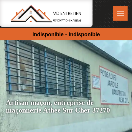
-
indisponible
indisponible
Artisan maçon, entreprise de
maçonnerie Athee Sur Cher 37270