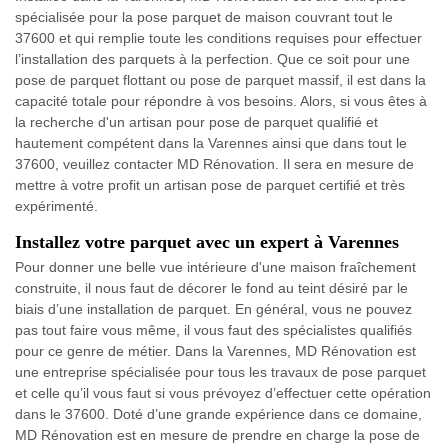
spécialisée pour la pose parquet de maison couvrant tout le
37600 et qui remplie toute les conditions requises pour effectuer
l’installation des parquets à la perfection. Que ce soit pour une
pose de parquet flottant ou pose de parquet massif, il est dans la
capacité totale pour répondre à vos besoins. Alors, si vous êtes à
la recherche d'un artisan pour pose de parquet qualifié et
hautement compétent dans la Varennes ainsi que dans tout le
37600, veuillez contacter MD Rénovation. Il sera en mesure de
mettre à votre profit un artisan pose de parquet certifié et très
expérimenté.
Installez votre parquet avec un expert à Varennes
Pour donner une belle vue intérieure d'une maison fraîchement
construite, il nous faut de décorer le fond au teint désiré par le
biais d’une installation de parquet. En général, vous ne pouvez
pas tout faire vous même, il vous faut des spécialistes qualifiés
pour ce genre de métier. Dans la Varennes, MD Rénovation est
une entreprise spécialisée pour tous les travaux de pose parquet
et celle qu’il vous faut si vous prévoyez d’effectuer cette opération
dans le 37600. Doté d’une grande expérience dans ce domaine,
MD Rénovation est en mesure de prendre en charge la pose de