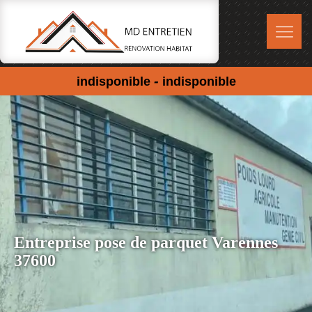
-
indisponible
indisponible
Entreprise pose de parquet Varennes
37600