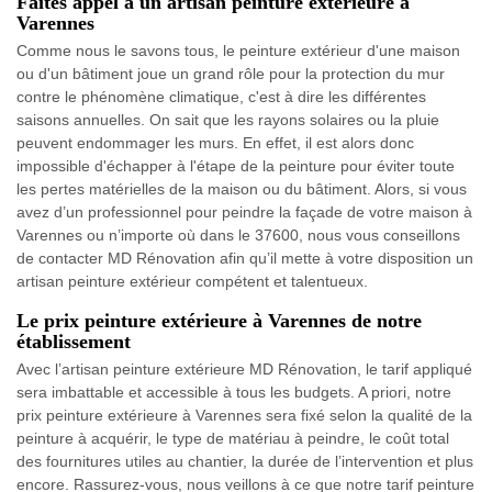
Faites appel à un artisan peinture extérieure à
Varennes
Comme nous le savons tous, le peinture extérieur d'une maison
ou d'un bâtiment joue un grand rôle pour la protection du mur
contre le phénomène climatique, c'est à dire les différentes
saisons annuelles. On sait que les rayons solaires ou la pluie
peuvent endommager les murs. En effet, il est alors donc
impossible d'échapper à l'étape de la peinture pour éviter toute
les pertes matérielles de la maison ou du bâtiment. Alors, si vous
avez d’un professionnel pour peindre la façade de votre maison à
Varennes ou n’importe où dans le 37600, nous vous conseillons
de contacter MD Rénovation afin qu’il mette à votre disposition un
artisan peinture extérieur compétent et talentueux.
Le prix peinture extérieure à Varennes de notre
établissement
Avec l’artisan peinture extérieure MD Rénovation, le tarif appliqué
sera imbattable et accessible à tous les budgets. A priori, notre
prix peinture extérieure à Varennes sera fixé selon la qualité de la
peinture à acquérir, le type de matériau à peindre, le coût total
des fournitures utiles au chantier, la durée de l’intervention et plus
encore. Rassurez-vous, nous veillons à ce que notre tarif peinture