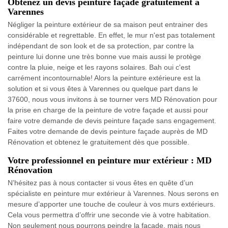
Obtenez un devis peinture façade gratuitement à
Varennes
Négliger la peinture extérieur de sa maison peut entrainer des
considérable et regrettable. En effet, le mur n'est pas totalement
indépendant de son look et de sa protection, par contre la
peinture lui donne une très bonne vue mais aussi le protège
contre la pluie, neige et les rayons solaires. Bah oui c'est
carrément incontournable! Alors la peinture extérieure est la
solution et si vous êtes à Varennes ou quelque part dans le
37600, nous vous invitons à se tourner vers MD Rénovation pour
la prise en charge de la peinture de votre façade et aussi pour
faire votre demande de devis peinture façade sans engagement.
Faites votre demande de devis peinture façade auprès de MD
Rénovation et obtenez le gratuitement dès que possible.
Votre professionnel en peinture mur extérieur : MD
Rénovation
N’hésitez pas à nous contacter si vous êtes en quête d’un
spécialiste en peinture mur extérieur à Varennes. Nous serons en
mesure d’apporter une touche de couleur à vos murs extérieurs.
Cela vous permettra d’offrir une seconde vie à votre habitation.
Non seulement nous pourrons peindre la façade, mais nous