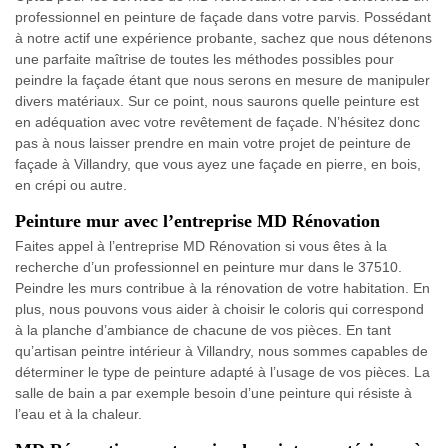
professionnel en peinture de façade dans votre parvis. Possédant
à notre actif une expérience probante, sachez que nous détenons
une parfaite maîtrise de toutes les méthodes possibles pour
peindre la façade étant que nous serons en mesure de manipuler
divers matériaux. Sur ce point, nous saurons quelle peinture est
en adéquation avec votre revêtement de façade. N’hésitez donc
pas à nous laisser prendre en main votre projet de peinture de
façade à Villandry, que vous ayez une façade en pierre, en bois,
en crépi ou autre.
Peinture mur avec l’entreprise MD Rénovation
Faites appel à l’entreprise MD Rénovation si vous êtes à la
recherche d’un professionnel en peinture mur dans le 37510.
Peindre les murs contribue à la rénovation de votre habitation. En
plus, nous pouvons vous aider à choisir le coloris qui correspond
à la planche d’ambiance de chacune de vos pièces. En tant
qu’artisan peintre intérieur à Villandry, nous sommes capables de
déterminer le type de peinture adapté à l’usage de vos pièces. La
salle de bain a par exemple besoin d’une peinture qui résiste à
l’eau et à la chaleur.