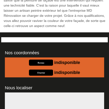
savoir que la peinture de façade est une intervention qui requiert
une technicité fiable. C’est la raison pour laquelle il vaut mieux
laisser un artisan peintre extérieur tel que l’entreprise MD
Rénovation se charger de votre projet. Grâce à nos qualifications,
vous allez pouvoir raviver la couleur de votre façade, de sorte que
celle-ci retrouve un aspect comme neuf.
Nos coordonnées
indisponible
Bureau
indisponible
Chantier
Nous localiser