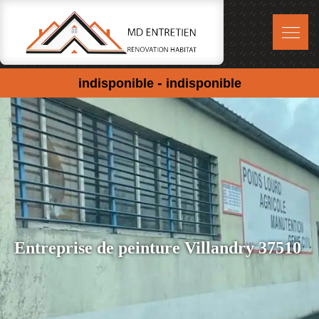
-
indisponible
indisponible
Entreprise de peinture Villandry 37510