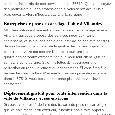
sanitaire fait partie de son service dans le 37510. Que vous soyez
des particuliers ou des professionnels, vous serez accueillis à
bras ouverts. Alors n'hésitez pas à lui faire signe
Entreprise de pose de carrelage fiable à Villandry
MD Rénovation est une entreprise de pose de carrelage situé à
Villandry qui vous propose des services rigoureux. En lui
choisissant, vous n'auriez pas à enquêter de ne pas être satisfait
de son travail ni d'enquêter de la qualité des carreaux qu'il va
choisir pour votre maison car il cherche toujours les tops de
qualité des carreaux existants rien que pour leur client. Que ce
soit dans votre cuisine, Salon, toilettes .Et aussi pour une
perfection ou renouvellement ou changement. Si vous êtes à la
recherche d'un meilleur d’un meilleur artisan pose de carrelage
dans le 37510, vous êtes sur la bonne piste. Alors veuillez le
contacter !
Déplacement gratuit pour toute intervention dans la
ville de Villandry et ses environs
Si vous avez projeté de faire des travaux de pose de carrelage
que ce soit intérieur ou extérieur, n’hésitez pas à faire appel à