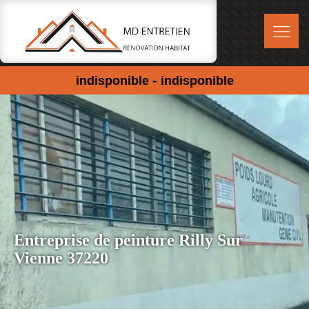
-
indisponible
indisponible
Entreprise de peinture Rilly Sur
Vienne 37220