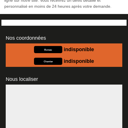
ligne sur notre site. Vous recevrez un devis détaillé et
personnalisé en moins de 24 heures après votre demande.
Nos coordonnées
indisponible
Bureau
indisponible
Chantier
Nous localiser