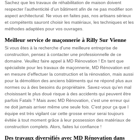
Sachez que les travaux de réhabilitation de maison doivent
respecter l’authenticité d’un bâtiment afin de ne pas modifier son
aspect architectural. Ne vous en faites pas, nos artisans sérieux
et compétents sauront choisir les matériaux, les techniques et les
méthodes adaptées pour vos ouvrages.
Meilleur service de maçonnerie à Rilly Sur Vienne
Si vous êtes à la recherche d'une meilleure entreprise de
construction, pensez à contacter une professionnelle de ce
domaine. Veuillez faire appel à MD Rénovation ! En tant que
spécialiste pour les travaux de maçonnerie, MD Rénovation est
en mesure d’effectuer la construction et la rénovation, mais aussi
pour la démolition des anciens bâtiments qui ne répond plus aux
normes ou à des besoins du propriétaire. Savez-vous qu'en mal
choisissant le plus doué risque à des accidents qui peuvent être
parfois Fatals ? Mais avec MD Rénovation, c'est une erreur qui
ne doit jamais arriver même une seule fois. C'est pour ça que l
équipe est très vigilant car cette grosse erreur serai toujours
évitée à tout moment grâce à leur possession des matériaux de
construction complets. Alors, faites lui confiance !
Des travaux diversifiés avec MD Rénovation dans