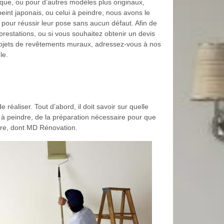
ique, ou pour d’autres modèles plus originaux,
eint japonais, ou celui à peindre, nous avons le
s pour réussir leur pose sans aucun défaut. Afin de
prestations, ou si vous souhaitez obtenir un devis
projets de revêtements muraux, adressez-vous à nos
le.
 réaliser. Tout d’abord, il doit savoir sur quelle
rt à peindre, de la préparation nécessaire pour que
ieure, dont MD Rénovation.