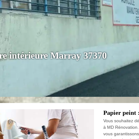
ure intérieure Marray 37370
Papier peint 
Vous souhaitez dé
à MD Rénovation. 
vous garantissons