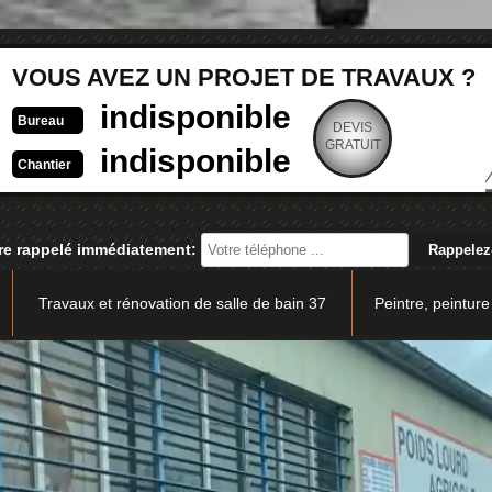
VOUS AVEZ UN PROJET DE TRAVAUX ?
indisponible
Bureau
DEVIS
GRATUIT
indisponible
Chantier
re rappelé immédiatement:
Travaux et rénovation de salle de bain 37
Peintre, peinture