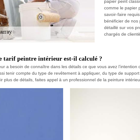
papier peint class
comme le papier p
savoir-faire requi
bénéficier de nos 
détaillé sur vos 
chargés de clientè
tarif peintre intérieur est-il calculé ?
ieur a besoin de connaître dans les détails ce que vous avez l’intention de
t aussi tenir compte du type de revêtement à appliquer, du type de suppo
ir plus de détails, faites appel à un professionnel de la peinture intér