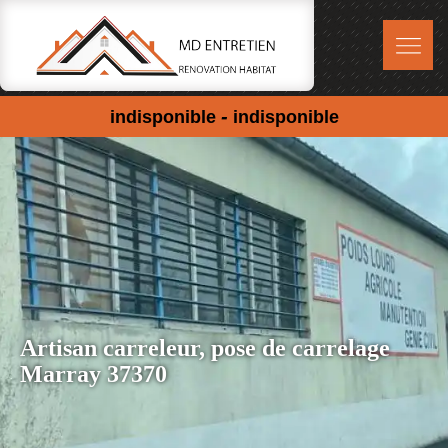
-
indisponible
indisponible
Artisan carreleur, pose de carrelage
Marray 37370