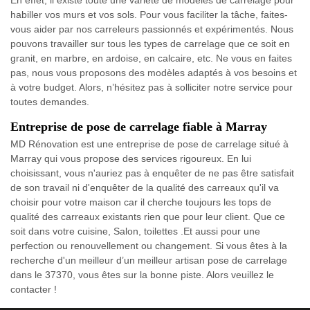
habiller vos murs et vos sols. Pour vous faciliter la tâche, faites-
vous aider par nos carreleurs passionnés et expérimentés. Nous
pouvons travailler sur tous les types de carrelage que ce soit en
granit, en marbre, en ardoise, en calcaire, etc. Ne vous en faites
pas, nous vous proposons des modèles adaptés à vos besoins et
à votre budget. Alors, n’hésitez pas à solliciter notre service pour
toutes demandes.
Entreprise de pose de carrelage fiable à Marray
MD Rénovation est une entreprise de pose de carrelage situé à
Marray qui vous propose des services rigoureux. En lui
choisissant, vous n'auriez pas à enquêter de ne pas être satisfait
de son travail ni d'enquêter de la qualité des carreaux qu'il va
choisir pour votre maison car il cherche toujours les tops de
qualité des carreaux existants rien que pour leur client. Que ce
soit dans votre cuisine, Salon, toilettes .Et aussi pour une
perfection ou renouvellement ou changement. Si vous êtes à la
recherche d'un meilleur d’un meilleur artisan pose de carrelage
dans le 37370, vous êtes sur la bonne piste. Alors veuillez le
contacter !