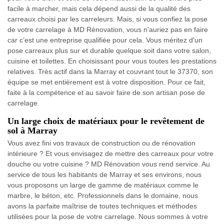
facile à marcher, mais cela dépend aussi de la qualité des
carreaux choisi par les carreleurs. Mais, si vous confiez la pose
de votre carrelage à MD Rénovation, vous n'auriez pas en faire
car c’est une entreprise qualifiée pour cela. Vous méritez d'un
pose carreaux plus sur et durable quelque soit dans votre salon,
cuisine et toilettes. En choisissant pour vous toutes les prestations
relatives. Très actif dans la Marray et couvrant tout le 37370, son
équipe se met entièrement est à votre disposition. Pour ce fait,
faite à la compétence et au savoir faire de son artisan pose de
carrelage.
Un large choix de matériaux pour le revêtement de
sol à Marray
Vous avez fini vos travaux de construction ou de rénovation
intérieure ? Et vous envisagez de mettre des carreaux pour votre
douche ou votre cuisine ? MD Rénovation vous rend service. Au
service de tous les habitants de Marray et ses environs, nous
vous proposons un large de gamme de matériaux comme le
marbre, le béton, etc. Professionnels dans le domaine, nous
avons la parfaite maîtrise de toutes techniques et méthodes
utilisées pour la pose de votre carrelage. Nous sommes à votre