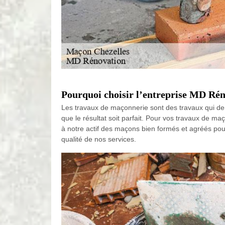
Pourquoi choisir l’entreprise MD Rén
Les travaux de maçonnerie sont des travaux qui deman
que le résultat soit parfait. Pour vos travaux de 
à notre actif des maçons bien formés et agréés pour 
qualité de nos services.