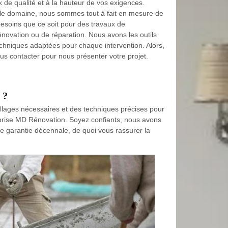
x de qualité et à la hauteur de vos exigences.
 le domaine, nous sommes tout à fait en mesure de
besoins que ce soit pour des travaux de
énovation ou de réparation. Nous avons les outils
echniques adaptées pour chaque intervention. Alors,
us contacter pour nous présenter votre projet.
 ?
tillages nécessaires et des techniques précises pour
eprise MD Rénovation. Soyez confiants, nous avons
une garantie décennale, de quoi vous rassurer la