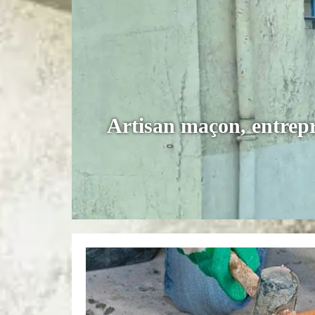
Artisan maçon, entrepr