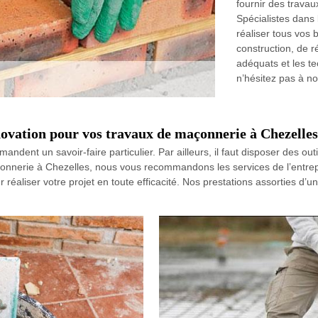
fournir des travau
Spécialistes dans
réaliser tous vos 
construction, de r
adéquats et les t
n’hésitez pas à no
ovation pour vos travaux de maçonnerie à Chezelles
dent un savoir-faire particulier. Par ailleurs, il faut disposer des ou
maçonnerie à Chezelles, nous vous recommandons les services de l’entr
réaliser votre projet en toute efficacité. Nos prestations assorties d’