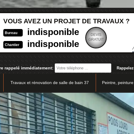
VOUS AVEZ UN PROJET DE TRAVAUX ?
indisponible
Bureau
DEVIS
GRATUIT
indisponible
Chantier
re rappelé immédiatement:
Travaux et rénovation de salle de bain 37
Peintre, peinture