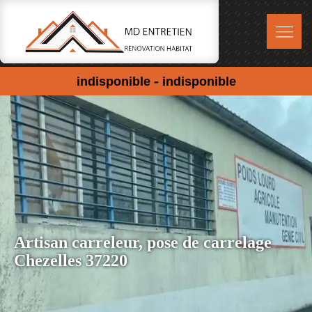
-
indisponible
indisponible
Artisan carreleur, pose de carrelage
Chezelles 37220