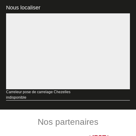
Nous localiser
Carreleur pose de carrelage Chezelles
indisponible
Nos partenaires