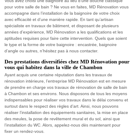
Vous avez choisi une baignoire au lieu d’une douche classique
pour votre salle de bain ? Ne vous en faites, MD Rénovation vous
accompagne dans l’installation de la baignoire de votre choix
avec efficacité et d’une manière rapide. En tant qu’artisan
spécialiste en travaux de bâtiment, et disposant de plusieurs
années d’expérience, MD Rénovation a les qualifications et les
aptitudes requises pour faire cette intervention. Quels que soient
le type et la forme de votre baignoire : encastrée, baignoire
d’angle ou autres, n’hésitez pas à nous contacter.
Des prestations diversifiées chez MD Rénovation pour
vous qui habitez dans la ville de Chambon
Ayant acquis une certaine réputation dans les travaux de
rénovation intérieure, l’entreprise MD Rénovation est en mesure
de prendre en charge vos travaux de rénovation de salle de bain
à Chambon et ses environs. Nous disposons de tous les moyens
indispensables pour réaliser vos travaux dans le délai convenu et
surtout dans le respect des règles d’art. Ainsi, nous pouvons
réaliser l’installation des équipements sanitaires, la mise en place
des meules, la pose de revêtement mural et du sol, ainsi que
l’installation du WC. Alors, appelez-nous dès maintenant pour
fixer un rendez-vous.