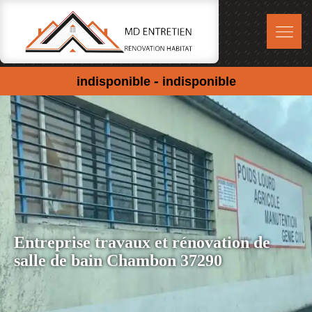
-
indisponible
indisponible
Entreprise travaux et rénovation de
salle de bain Chambon 37290