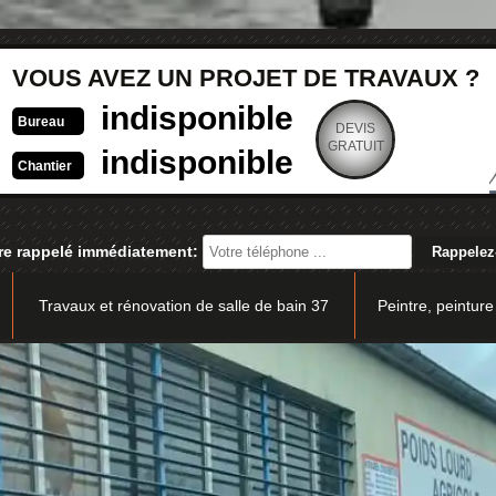
VOUS AVEZ UN PROJET DE TRAVAUX ?
indisponible
Bureau
DEVIS
GRATUIT
indisponible
Chantier
re rappelé immédiatement:
Travaux et rénovation de salle de bain 37
Peintre, peinture