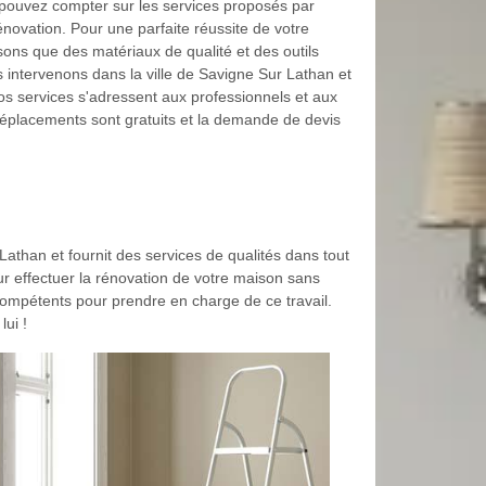
ouvez compter sur les services proposés par
novation. Pour une parfaite réussite de votre
lisons que des matériaux de qualité et des outils
 intervenons dans la ville de Savigne Sur Lathan et
os services s'adressent aux professionnels et aux
 déplacements sont gratuits et la demande de devis
than et fournit des services de qualités dans tout
our effectuer la rénovation de votre maison sans
t compétents pour prendre en charge de ce travail.
lui !