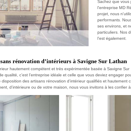
Sachez que vous p
l'entreprise MD Ré
projet, nous n'uti
performants. Nous
ses environs, et n
particuliers. Nos
l'est également.
isans rénovation d’intérieurs à Savigne Sur Lathan
rieur hautement compétent et très expérimentée basée à Savigne Sur La
de qualité, c’est l’entreprise idéale et celle que vous deviez engager p
tre disposition des artisans rénovation d’intérieur qualifiés et hautemen
nt, d’intérieure ou de votre maison, nous vous invitons à les confier à 