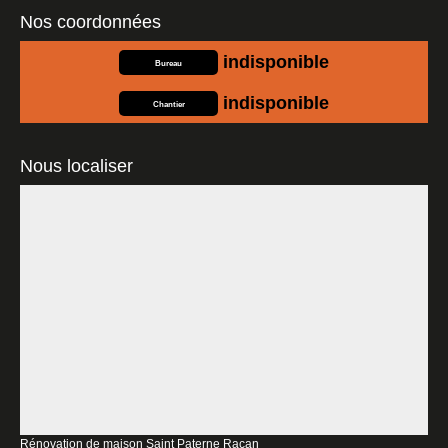
Nos coordonnées
indisponible
Bureau
indisponible
Chantier
Nous localiser
Rénovation de maison Saint Paterne Racan