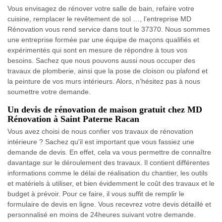
Vous envisagez de rénover votre salle de bain, refaire votre
cuisine, remplacer le revêtement de sol …, l’entreprise MD
Rénovation vous rend service dans tout le 37370. Nous sommes
une entreprise formée par une équipe de maçons qualifiés et
expérimentés qui sont en mesure de répondre à tous vos
besoins. Sachez que nous pouvons aussi nous occuper des
travaux de plomberie, ainsi que la pose de cloison ou plafond et
la peinture de vos murs intérieurs. Alors, n’hésitez pas à nous
soumettre votre demande.
Un devis de rénovation de maison gratuit chez MD
Rénovation à Saint Paterne Racan
Vous avez choisi de nous confier vos travaux de rénovation
intérieure ? Sachez qu'il est important que vous fassiez une
demande de devis. En effet, cela va vous permettre de connaître
davantage sur le déroulement des travaux. Il contient différentes
informations comme le délai de réalisation du chantier, les outils
et matériels à utiliser, et bien évidemment le coût des travaux et le
budget à prévoir. Pour ce faire, il vous suffit de remplir le
formulaire de devis en ligne. Vous recevrez votre devis détaillé et
personnalisé en moins de 24heures suivant votre demande.