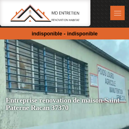
-
indisponible
indisponible
Entreprise rénovation de maison Saint
Paterne Racan 37370