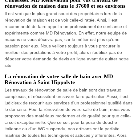
Choisissez MD Rénovation pour vos travaux de
rénovation de maison dans le 37600 et ses environs
Il est vrai que le plus grand souci des propriétaires lors de la
rénovation de maison est de voir celle-ci ratée. Ainsi, il est
recommandé de faire appel à un professionnel de confiance et
expérimenté comme MD Rénovation. En effet, notre équipe de
maçons ne vous décevra pas, car le métier est plus qu’une
passion pour eux. Nous veillons toujours à vous procurer le
meilleur des prestations à votre profit, alors n’oubliez pas de
déposer votre demande de devis en ligne avant de quitter notre
site.
La rénovation de votre salle de bain avec MD
Rénovation à Saint Hippolyte
Les travaux de rénovation de salle de bain sont des travaux
complexes, et nécessitent un savoir-faire particulier. Aussi, il est
judicieux de recourir aux services d'un professionnel qualifié dans
le domaine. Pour la rénovation de votre salle de bain, nous vous
proposons des matériaux modernes et de qualité pour que celle-
ci soit exceptionnelle. Que ce soit pour la pose de douche
italienne ou d'un WC suspendu, nos artisans ont la parfaite
maîtrise de toutes les techniques et astuces y afférentes. Alors