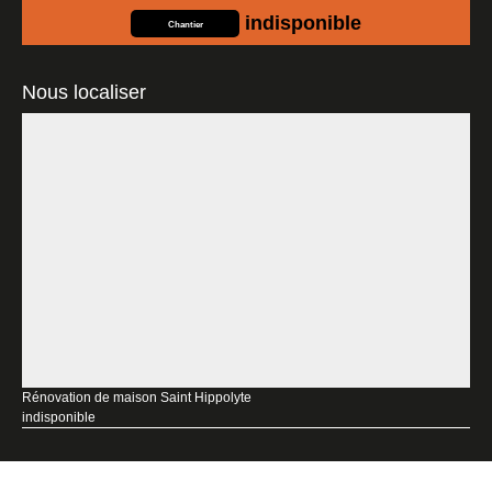
indisponible
Chantier
Nous localiser
Rénovation de maison Saint Hippolyte
indisponible