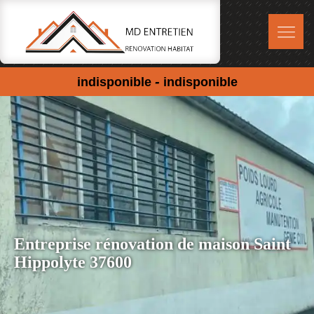
-
indisponible
indisponible
Entreprise rénovation de maison Saint
Hippolyte 37600