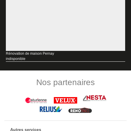
Rénovation de maison Pernay
indisponible
Nos partenaires
Autres services