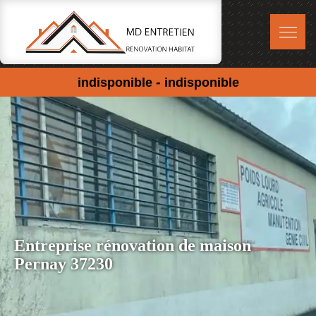
-
indisponible
indisponible
Entreprise rénovation de maison
Pernay 37230