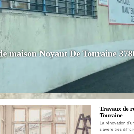
 de maison Noyant De Touraine 378
Travaux de r
Touraine
La rénovation d'u
s’avère très diffici