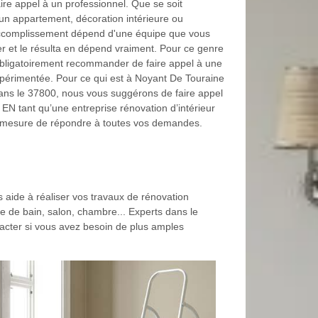
ire appel à un professionnel. Que se soit
n appartement, décoration intérieure ou
accomplissement dépend d'une équipe que vous
er et le résulta en dépend vraiment. Pour ce genre
t obligatoirement recommander de faire appel à une
xpérimentée. Pour ce qui est à Noyant De Touraine
ans le 37800, nous vous suggérons de faire appel
EN tant qu’une entreprise rénovation d’intérieur
 en mesure de répondre à toutes vos demandes.
aide à réaliser vos travaux de rénovation
lle de bain, salon, chambre... Experts dans le
tacter si vous avez besoin de plus amples