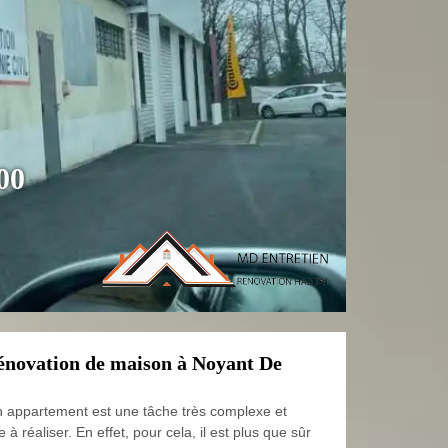
00
énovation de maison à Noyant De
n appartement est une tâche très complexe et
le à réaliser. En effet, pour cela, il est plus que sûr