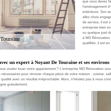
que vous devez fa
l'aménagement d'u
extérieure. Son 
allez chois engag
de service, il es
entreprise bien e
ou quelque part d
à MD Rénovation. 
qualifiée, il est
avec un expert à Noyant De Touraine et ses environs
us voulez louer votre appartement ? L'entreprise MD Rénovation vous 
tils nécessaires pour rénover chaque pièce de votre maison : cuisine, sa
ualité avec un résultat irréprochable. Alors, n'hésitez pas à nous con
igne gratuitement.