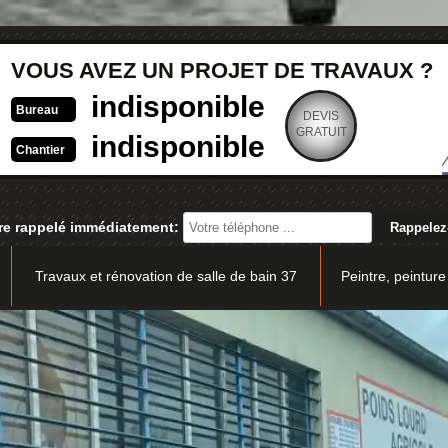
VOUS AVEZ UN PROJET DE TRAVAUX ?
indisponible
Bureau
DEVIS
GRATUIT
indisponible
Chantier
re rappelé immédiatement:
Travaux et rénovation de salle de bain 37
Peintre, peinture