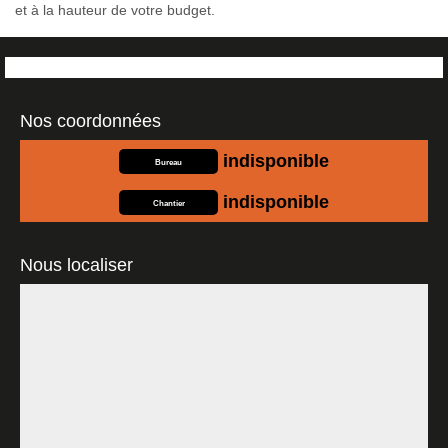
et à la hauteur de votre budget.
Nos coordonnées
indisponible
Bureau
indisponible
Chantier
Nous localiser