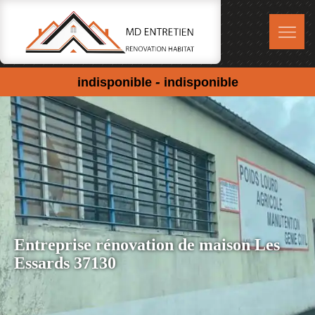
-
indisponible
indisponible
Entreprise rénovation de maison Les
Essards 37130