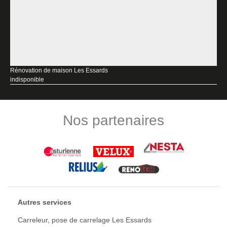
Rénovation de maison Les Essards
indisponible
Nos partenaires
Autres services
Carreleur, pose de carrelage Les Essards