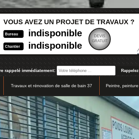
VOUS AVEZ UN PROJET DE TRAVAUX ?
indisponible
Bureau
DEVIS
GRATUIT
indisponible
Chantier
re rappelé immédiatement:
Travaux et rénovation de salle de bain 37
Peintre, peinture