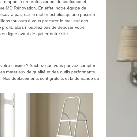
re appel à un professionnel de confiance et
e MD Rénovation. En effet, notre équipe de
cevra pas, car le métier est plus qu’une passion
llons toujours à vous procurer le meilleur des
e profit, alors n’oubliez pas de déposer votre
n ligne avant de quitter notre site.
 votre cuisine ? Sachez que vous pouvez compter
des matériaux de qualité et des outils performants.
ers. Nos déplacements sont gratuits et la demande de