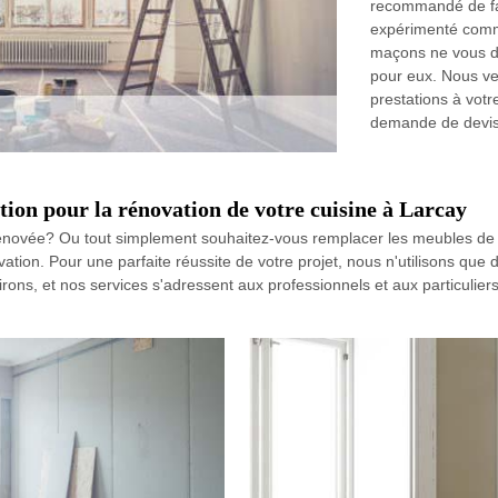
recommandé de fai
expérimenté comm
maçons ne vous dé
pour eux. Nous vei
prestations à votr
demande de devis e
ion pour la rénovation de votre cuisine à Larcay
 rénovée? Ou tout simplement souhaitez-vous remplacer les meubles de
tion. Pour une parfaite réussite de votre projet, nous n'utilisons que 
irons, et nos services s'adressent aux professionnels et aux particuli