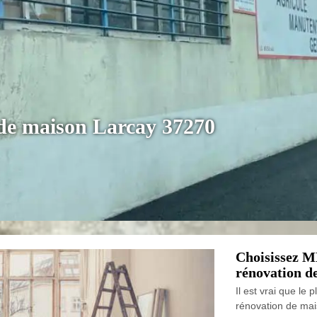
 de maison Larcay 37270
Choisissez M
rénovation de
Il est vrai que le 
rénovation de maiso