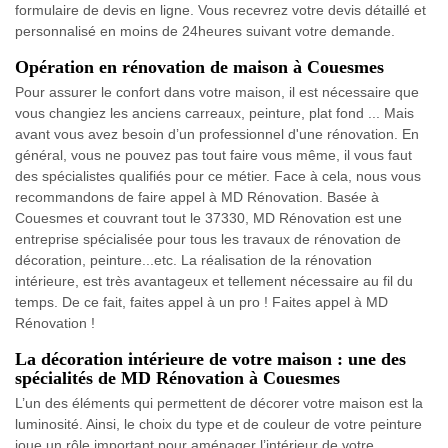
formulaire de devis en ligne. Vous recevrez votre devis détaillé et
personnalisé en moins de 24heures suivant votre demande.
Opération en rénovation de maison à Couesmes
Pour assurer le confort dans votre maison, il est nécessaire que
vous changiez les anciens carreaux, peinture, plat fond ... Mais
avant vous avez besoin d’un professionnel d'une rénovation. En
général, vous ne pouvez pas tout faire vous même, il vous faut
des spécialistes qualifiés pour ce métier. Face à cela, nous vous
recommandons de faire appel à MD Rénovation. Basée à
Couesmes et couvrant tout le 37330, MD Rénovation est une
entreprise spécialisée pour tous les travaux de rénovation de
décoration, peinture...etc. La réalisation de la rénovation
intérieure, est très avantageux et tellement nécessaire au fil du
temps. De ce fait, faites appel à un pro ! Faites appel à MD
Rénovation !
La décoration intérieure de votre maison : une des
spécialités de MD Rénovation à Couesmes
L’un des éléments qui permettent de décorer votre maison est la
luminosité. Ainsi, le choix du type et de couleur de votre peinture
joue un rôle important pour aménager l’intérieur de votre