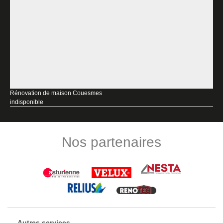
Rénovation de maison Couesmes
indisponible
Nos partenaires
Autres services