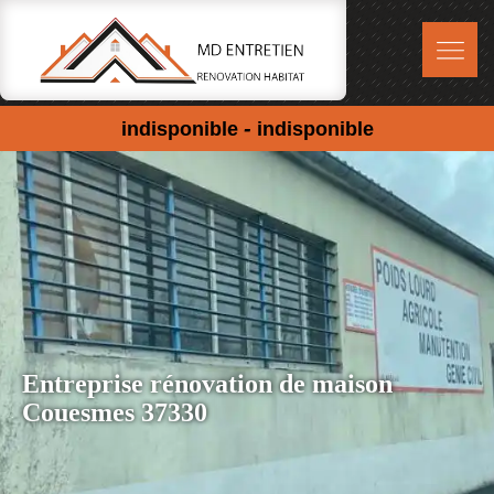
-
indisponible
indisponible
Entreprise rénovation de maison
Couesmes 37330