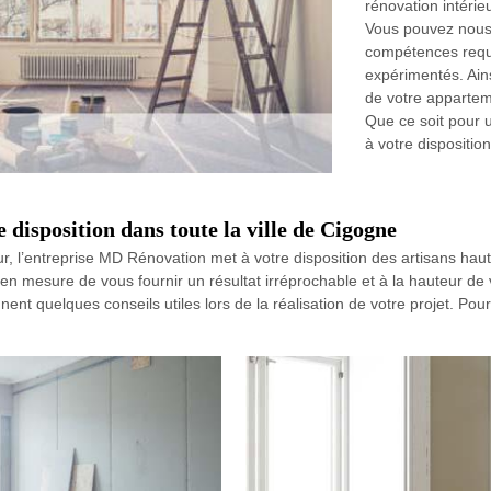
rénovation intérie
Vous pouvez nous 
compétences requi
expérimentés. Ains
de votre appartem
Que ce soit pour u
à votre disposition
e disposition dans toute la ville de Cigogne
ur, l’entreprise MD Rénovation met à votre disposition des artisans ha
en mesure de vous fournir un résultat irréprochable et à la hauteur de 
nent quelques conseils utiles lors de la réalisation de votre projet. Pour 