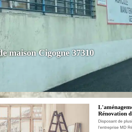
 de maison Cigogne 37310
L'aménageme
Rénovation d
Disposant de plus
l’entreprise MD Ré