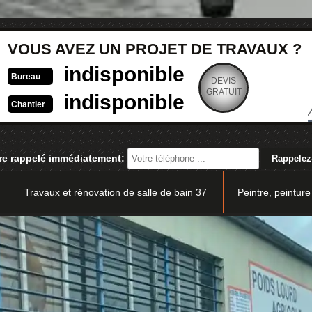
VOUS AVEZ UN PROJET DE TRAVAUX ?
indisponible
Bureau
DEVIS
GRATUIT
indisponible
Chantier
re rappelé immédiatement:
Travaux et rénovation de salle de bain 37
Peintre, peinture